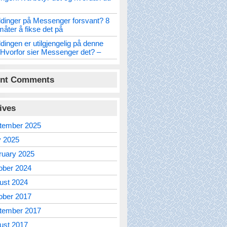
dinger på Messenger forsvant? 8
måter å fikse det på
dingen er utilgjengelig på denne
Hvorfor sier Messenger det? –
nt Comments
ives
tember 2025
 2025
ruary 2025
ober 2024
ust 2024
ober 2017
tember 2017
ust 2017