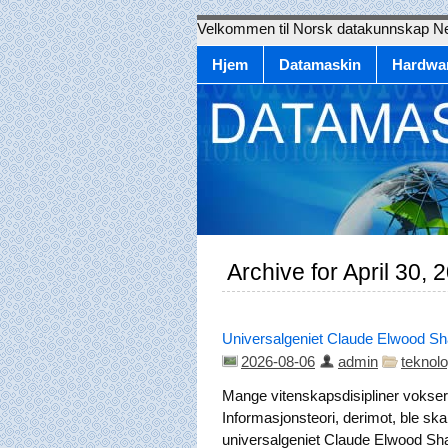
Velkommen til Norsk datakunnskap N
Hjem
Datamaskin
Hardwa
Archive for April 30, 
Universalgeniet Claude Elwood Sha
2026-08-06
admin
teknolo
Mange vitenskapsdisipliner vokser s
Informasjonsteori, derimot, ble s
universalgeniet Claude Elwood Sh