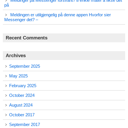
Meldinger på Messenger forsvant? 8 enkle måter å fikse det
på
Meldingen er utilgjengelig på denne appen Hvorfor sier
Messenger det? –
Recent Comments
Archives
September 2025
May 2025
February 2025
October 2024
August 2024
October 2017
September 2017