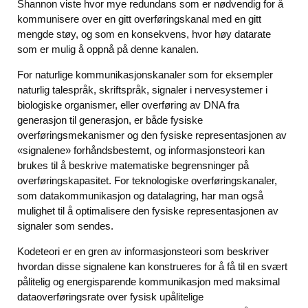
Shannon viste hvor mye redundans som er nødvendig for å
kommunisere over en gitt overføringskanal med en gitt
mengde støy, og som en konsekvens, hvor høy datarate
som er mulig å oppnå på denne kanalen.
For naturlige kommunikasjonskanaler som for eksempler
naturlig talespråk, skriftspråk, signaler i nervesystemer i
biologiske organismer, eller overføring av DNA fra
generasjon til generasjon, er både fysiske
overføringsmekanismer og den fysiske representasjonen av
«signalene» forhåndsbestemt, og informasjonsteori kan
brukes til å beskrive matematiske begrensninger på
overføringskapasitet. For teknologiske overføringskanaler,
som datakommunikasjon og datalagring, har man også
mulighet til å optimalisere den fysiske representasjonen av
signaler som sendes.
Kodeteori er en gren av informasjonsteori som beskriver
hvordan disse signalene kan konstrueres for å få til en svært
pålitelig og energisparende kommunikasjon med maksimal
dataoverføringsrate over fysisk upålitelige