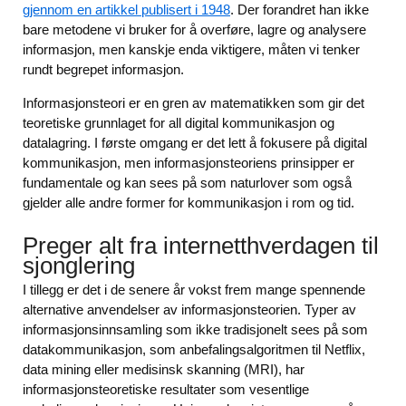
gjennom en artikkel publisert i 1948
. Der forandret han ikke
bare metodene vi bruker for å overføre, lagre og analysere
informasjon, men kanskje enda viktigere, måten vi tenker
rundt begrepet informasjon.
Informasjonsteori er en gren av matematikken som gir det
teoretiske grunnlaget for all digital kommunikasjon og
datalagring. I første omgang er det lett å fokusere på digital
kommunikasjon, men informasjonsteoriens prinsipper er
fundamentale og kan sees på som naturlover som også
gjelder alle andre former for kommunikasjon i rom og tid.
Preger alt fra internetthverdagen til
sjonglering
I tillegg er det i de senere år vokst frem mange spennende
alternative anvendelser av informasjonsteorien. Typer av
informasjonsinnsamling som ikke tradisjonelt sees på som
datakommunikasjon, som anbefalingsalgoritmen til Netflix,
data mining eller medisinsk skanning (MRI), har
informasjonsteoretiske resultater som vesentlige