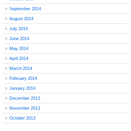
September 2014
August 2014
July 2014
June 2014
May 2014
April 2014
March 2014
February 2014
January 2014
December 2013
November 2013
October 2013