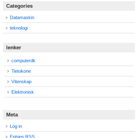
Categories
Datamaskin
teknologi
lenker
computerdk
Tietokone
Vitenskap
Elektronisk
Meta
Log in
Entries
RSS