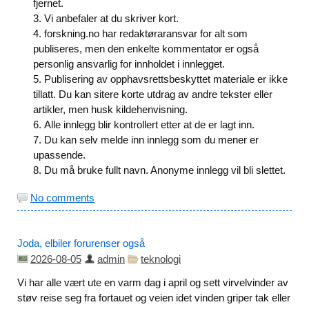
fjernet.
Vi anbefaler at du skriver kort.
forskning.no har redaktøraransvar for alt som
publiseres, men den enkelte kommentator er også
personlig ansvarlig for innholdet i innlegget.
Publisering av opphavsrettsbeskyttet materiale er ikke
tillatt. Du kan sitere korte utdrag av andre tekster eller
artikler, men husk kildehenvisning.
Alle innlegg blir kontrollert etter at de er lagt inn.
Du kan selv melde inn innlegg som du mener er
upassende.
Du må bruke fullt navn. Anonyme innlegg vil bli slettet.
No comments
Joda, elbiler forurenser også
2026-08-05
admin
teknologi
Vi har alle vært ute en varm dag i april og sett virvelvinder av
støv reise seg fra fortauet og veien idet vinden griper tak eller