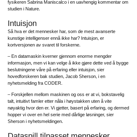
fysikeren Sabrina Maniscalco i en uavhengig kommentar om
studien i Nature.
Intuisjon
Så hva er det mennesker har, som de mest avanserte
kunstige intelligenser ennå ikke har? Intuisjon, er
kortversjonen av svaret til forskerne.
– En datamaskin kverner gjennom enorme mengder
informasjon, men vi kan velge å ikke gjøre dette ved å bygge
beslutningene våre på erfaring eller intuisjon, sier
hovedforskeren bak studien, Jacob Sherson, i en
nyhetsmelding fra CODER.
– Forskjellen mellom maskinen og oss er at vi, bokstavelig
talt, intuitivt famler etter nåla i høystakken uten å vite
nøyaktig hvor den er. Vi gjetter, basert på erfaring, og dermed
hopper vi over en hel serie med dårlige løsninger, sier
Sherson i nyhetsmeldingen.
Dataspill tilpasset mennesker