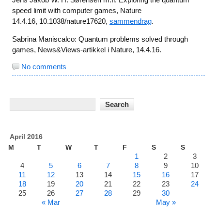
speed limit with computer games, Nature
14.4.16, 10.1038/nature17620,
sammendrag
.
Sabrina Maniscalco: Quantum problems solved through
games, News&Views-artikkel i Nature, 14.4.16.
No comments
April 2016
M
T
W
T
F
S
S
1
2
3
4
5
6
7
8
9
10
11
12
13
14
15
16
17
18
19
20
21
22
23
24
25
26
27
28
29
30
« Mar
May »