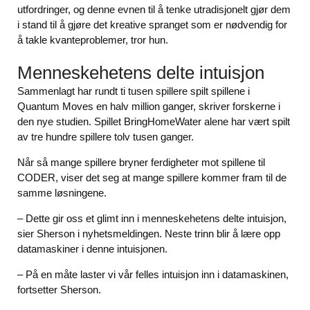
utfordringer, og denne evnen til å tenke utradisjonelt gjør dem
i stand til å gjøre det kreative spranget som er nødvendig for
å takle kvanteproblemer, tror hun.
Menneskehetens delte intuisjon
Sammenlagt har rundt ti tusen spillere spilt spillene i
Quantum Moves en halv million ganger, skriver forskerne i
den nye studien. Spillet BringHomeWater alene har vært spilt
av tre hundre spillere tolv tusen ganger.
Når så mange spillere bryner ferdigheter mot spillene til
CODER, viser det seg at mange spillere kommer fram til de
samme løsningene.
– Dette gir oss et glimt inn i menneskehetens delte intuisjon,
sier Sherson i nyhetsmeldingen. Neste trinn blir å lære opp
datamaskiner i denne intuisjonen.
– På en måte laster vi vår felles intuisjon inn i datamaskinen,
fortsetter Sherson.