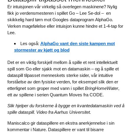
Er intuisjonen vår virkelig så overlegen maskinene? Nylig
fikk jo verdensmesteren i spillet Go – Lee Se-dol – en
skikkelig hard tørn mot Googles dataprogram AlphaGo.
Verken magefølelse eller intuisjon kunne hindre et 1-4-tap for
Lee.
Les også:
AlphaGo vant den siste kampen mot
stormester av kjøtt og blod
Det er en viktig forskjell mellom å spille et rent intellektuelt
spill som Go eller sjakk mot en datamaskin – og å spille et
dataspill tilpasset menneskets sterke sider, vår intuitive
forståelse av den fysiske verden, for eksempel slik den er
etterlignet som groper med vann i spillet
BringHomeWater
,
ett av spillene i serien Quantum Moves fra CODE.
Slik hjelper du forskerne å bygge en kvantedatamaskin ved å
spille dataspill. Video fra Aarhus Universitet.
Maniscalco gir dataspillere en ekstra anerkjennelse i sin
kommentar i Nature. Dataspillere er vant til bisarre