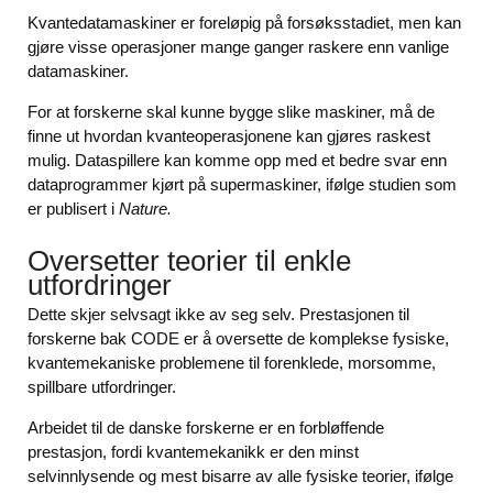
Kvantedatamaskiner er foreløpig på forsøksstadiet, men kan
gjøre visse operasjoner mange ganger raskere enn vanlige
datamaskiner.
For at forskerne skal kunne bygge slike maskiner, må de
finne ut hvordan kvanteoperasjonene kan gjøres raskest
mulig. Dataspillere kan komme opp med et bedre svar enn
dataprogrammer kjørt på supermaskiner, ifølge studien som
er publisert i
Nature.
Oversetter teorier til enkle
utfordringer
Dette skjer selvsagt ikke av seg selv. Prestasjonen til
forskerne bak CODE er å oversette de komplekse fysiske,
kvantemekaniske problemene til forenklede, morsomme,
spillbare utfordringer.
Arbeidet til de danske forskerne er en forbløffende
prestasjon, fordi kvantemekanikk er den minst
selvinnlysende og mest bisarre av alle fysiske teorier, ifølge