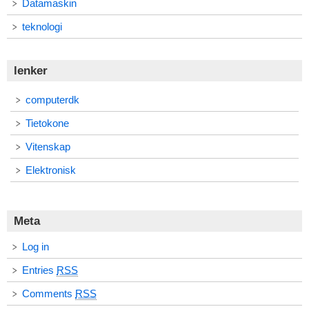
Datamaskin
teknologi
lenker
computerdk
Tietokone
Vitenskap
Elektronisk
Meta
Log in
Entries
RSS
Comments
RSS