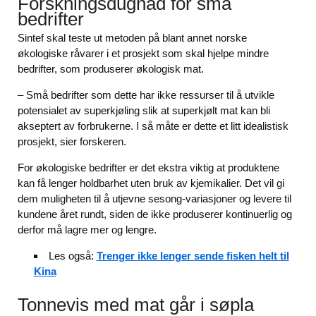
Forskningsdugnad for små
bedrifter
Sintef skal teste ut metoden på blant annet norske
økologiske råvarer i et prosjekt som skal hjelpe mindre
bedrifter, som produserer økologisk mat.
– Små bedrifter som dette har ikke ressurser til å utvikle
potensialet av superkjøling slik at superkjølt mat kan bli
akseptert av forbrukerne. I så måte er dette et litt idealistisk
prosjekt, sier forskeren.
For økologiske bedrifter er det ekstra viktig at produktene
kan få lenger holdbarhet uten bruk av kjemikalier. Det vil gi
dem muligheten til å utjevne sesong-variasjoner og levere til
kundene året rundt, siden de ikke produserer kontinuerlig og
derfor må lagre mer og lengre.
Les også:
Trenger ikke lenger sende fisken helt til
Kina
Tonnevis med mat går i søpla