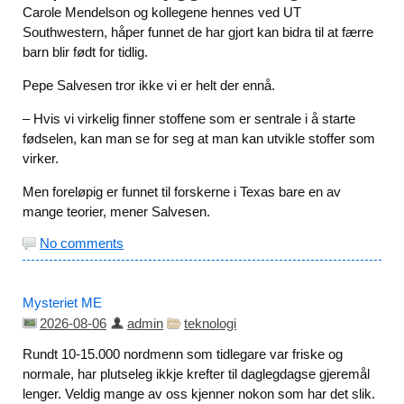
Carole Mendelson og kollegene hennes ved UT
Southwestern, håper funnet de har gjort kan bidra til at færre
barn blir født for tidlig.
Pepe Salvesen tror ikke vi er helt der ennå.
– Hvis vi virkelig finner stoffene som er sentrale i å starte
fødselen, kan man se for seg at man kan utvikle stoffer som
virker.
Men foreløpig er funnet til forskerne i Texas bare en av
mange teorier, mener Salvesen.
No comments
Mysteriet ME
2026-08-06
admin
teknologi
Rundt 10-15.000 nordmenn som tidlegare var friske og
normale, har plutseleg ikkje krefter til daglegdagse gjeremål
lenger. Veldig mange av oss kjenner nokon som har det slik.