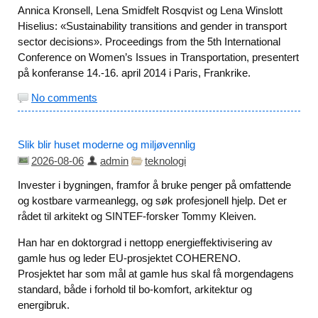
Annica Kronsell, Lena Smidfelt Rosqvist og Lena Winslott
Hiselius: «Sustainability transitions and gender in transport
sector decisions». Proceedings from the 5th International
Conference on Women’s Issues in Transportation, presentert
på konferanse 14.-16. april 2014 i Paris, Frankrike.
No comments
Slik blir huset moderne og miljøvennlig
2026-08-06
admin
teknologi
Invester i bygningen, framfor å bruke penger på omfattende
og kostbare varmeanlegg, og søk profesjonell hjelp. Det er
rådet til arkitekt og SINTEF-forsker Tommy Kleiven.
Han har en doktorgrad i nettopp energieffektivisering av
gamle hus og leder EU-prosjektet COHERENO.
Prosjektet har som mål at gamle hus skal få morgendagens
standard, både i forhold til bo-komfort, arkitektur og
energibruk.