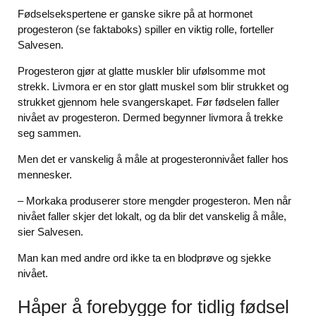
Fødselsekspertene er ganske sikre på at hormonet
progesteron (se faktaboks) spiller en viktig rolle, forteller
Salvesen.
Progesteron gjør at glatte muskler blir ufølsomme mot
strekk. Livmora er en stor glatt muskel som blir strukket og
strukket gjennom hele svangerskapet. Før fødselen faller
nivået av progesteron. Dermed begynner livmora å trekke
seg sammen.
Men det er vanskelig å måle at progesteronnivået faller hos
mennesker.
– Morkaka produserer store mengder progesteron. Men når
nivået faller skjer det lokalt, og da blir det vanskelig å måle,
sier Salvesen.
Man kan med andre ord ikke ta en blodprøve og sjekke
nivået.
Håper å forebygge for tidlig fødsel