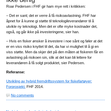
Roar Pedersen i FHF gir ham mye rett i kritikken:
– Det er sant; det er verre å få risikoavlastning. FHF har
åpnet for å kunne gi støtte til teknologileverandører til å
utvikle ny teknologi. Men det er ofte myke kostnader det,
også, og går ikke på investeringene, sier han.
– Hvis en fisker ønsker å investere i noe sånt og føler at det
er en viss risiko knyttet til det, da har vi mulighet til å gi en
viss støtte. Men da skjer det på den måten at fiskeren får en
avlastning på risikoen sin, slik at det kan bli lettere for
leverandøren å få solgt produktet, sier Pedersen.
Referanse:
Utvikling av hybrid fremdriftssystem for fiskefartøyer:
Forprosjekt.
FHF 2014.
No comments