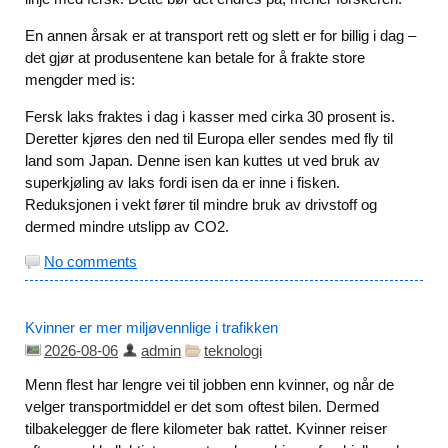
En annen årsak er at transport rett og slett er for billig i dag –
det gjør at produsentene kan betale for å frakte store
mengder med is:
Fersk laks fraktes i dag i kasser med cirka 30 prosent is.
Deretter kjøres den ned til Europa eller sendes med fly til
land som Japan. Denne isen kan kuttes ut ved bruk av
superkjøling av laks fordi isen da er inne i fisken.
Reduksjonen i vekt fører til mindre bruk av drivstoff og
dermed mindre utslipp av CO2.
No comments
Kvinner er mer miljøvennlige i trafikken
2026-08-06
admin
teknologi
Menn flest har lengre vei til jobben enn kvinner, og når de
velger transportmiddel er det som oftest bilen. Dermed
tilbakelegger de flere kilometer bak rattet. Kvinner reiser