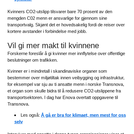
Kvinners CO2-utslipp tilsvarer bare 70 prosent av den
mengden C02 menn er ansvarlige for gjennom sine
transportvalg. Skjønt det er hovedsakelig fordi de reiser over
kortere avstander i forbindelse med jobb.
Vil gi mer makt til kvinnene
Forskerne foreslår å gi kvinner mer innflytelse over offentlige
beslutninger om trafikken.
Kvinner er i mindretall i skandinaviske organer som
bestemmer over miljøtiltak innen veibygging og infrastruktur,
for eksempel var sju av ti ansatte menn i norske Transnova,
et organ som skulle bidra til å redusere CO2-utslippene fra
transportsektoren. I dag har Enova overtatt oppgavene til
Transnova.
Les også:
Å gå er bra for klimaet, men mest for oss
selv