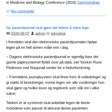
in Medicine and Biology Conference
(2016)
Sammendrag
No comments
Ny pasientjournal skal gjøre det lettere å være lege
2026-08-07
admin
teknologi
I fremtiden skal den elektroniske pasientjournalen hjelpe
legen på en helt annen måte enn i dag.
– Dagens elektroniske pasientjournal er egentlig bare det
gamle papirsystemet flyttet over på data, sier forsker Rune
Pedersen ved Nasjonalt senter for e-helseforskning.
– Fremtidens journalsystem skal finne frem til veiledninger og
gi støtte til beslutninger, minne legen om alle vurderinger hun
skal gjøre og hvilke lover og regelverk som slår inn i ulike
saker.
Tanken er at systemet skal anbefale legen de beste
metodene som passer til akkurat denne pasienten.