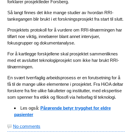
forklarer prosjektleder Forsberg.
Så langt finnes det ikke mange studier av hvordan RRI-
tankegangen blir brukt i et forskningsprosjekt fra start til slutt.
Prosjektets protokoll for å vurdere om RRI-tilnærmingen har
tilført noe viktig, innebærer blant annet intervjuer,
fokusgrupper og dokumentanalyse.
For å kartlegge forskjellene skal prosjektet sammenliknes
med et avsluttet teknologiprosjekt som ikke har brukt RRI-
tilnærmingen.
En svært tverrfaglig arbeidsprosess er en forutsetning for å
få til de mange ulike elementene i prosjektet. Fra HiOA deltar
forskere fra fire ulike fakulteter og institutter, med ekspertise
som spenner fra etikk og filosofi via helsefag til teknologi.
Les også:
Pårørende betyr trygghet for eldre
pasienter
No comments