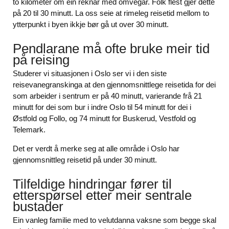
to kilometer om ein reknar med omvegar. Folk flest gjer dette
på 20 til 30 minutt. La oss seie at rimeleg reisetid mellom to
ytterpunkt i byen ikkje bør gå ut over 30 minutt.
Pendlarane må ofte bruke meir tid
på reising
Studerer vi situasjonen i Oslo ser vi i den siste
reisevanegranskinga at den gjennomsnittlege reisetida for dei
som arbeider i sentrum er på 40 minutt, varierande frå 21
minutt for dei som bur i indre Oslo til 54 minutt for dei i
Østfold og Follo, og 74 minutt for Buskerud, Vestfold og
Telemark.
Det er verdt å merke seg at alle område i Oslo har
gjennomsnittleg reisetid på under 30 minutt.
Tilfeldige hindringar fører til
etterspørsel etter meir sentrale
bustader
Ein vanleg familie med to velutdanna vaksne som begge skal