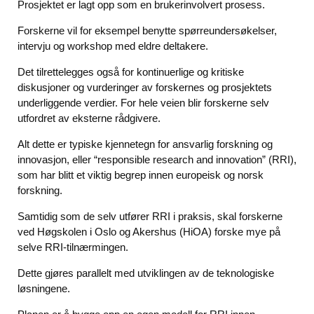
Prosjektet er lagt opp som en brukerinvolvert prosess.
Forskerne vil for eksempel benytte spørreundersøkelser,
intervju og workshop med eldre deltakere.
Det tilrettelegges også for kontinuerlige og kritiske
diskusjoner og vurderinger av forskernes og prosjektets
underliggende verdier. For hele veien blir forskerne selv
utfordret av eksterne rådgivere.
Alt dette er typiske kjennetegn for ansvarlig forskning og
innovasjon, eller “responsible research and innovation” (RRI),
som har blitt et viktig begrep innen europeisk og norsk
forskning.
Samtidig som de selv utfører RRI i praksis, skal forskerne
ved Høgskolen i Oslo og Akershus (HiOA) forske mye på
selve RRI-tilnærmingen.
Dette gjøres parallelt med utviklingen av de teknologiske
løsningene.