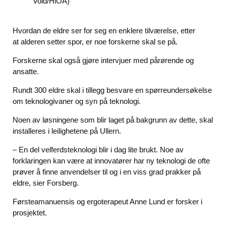
Vold/HiOA)
Hvordan de eldre ser for seg en enklere tilværelse, etter
at alderen setter spor, er noe forskerne skal se på.
Forskerne skal også gjøre intervjuer med pårørende og
ansatte.
Rundt 300 eldre skal i tillegg besvare en spørreundersøkelse
om teknologivaner og syn på teknologi.
Noen av løsningene som blir laget på bakgrunn av dette, skal
installeres i leilighetene på Ullern.
– En del velferdsteknologi blir i dag lite brukt. Noe av
forklaringen kan være at innovatører har ny teknologi de ofte
prøver å finne anvendelser til og i en viss grad prakker på
eldre, sier Forsberg.
Førsteamanuensis og ergoterapeut Anne Lund er forsker i
prosjektet.