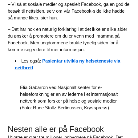
– Vi så at sosiale medier og spesielt Facebook, ga en god del
besøk til nettsiden, selv om vår Facebook-side ikke hadde
så mange likes, sier hun.
– Det har nok en naturlig forklaring i at det ikke er slike sider
du ønsker å promotere om du er venn med mamma på
Facebook. Men ungdommene brukte tydelig siden for å
komme seg videre til mer informasjon.
Les også:
Pasientar utvikla ny helseteneste via
nettbrett
Elia Gabarron ved Nasjonalt senter for e-
helseforskning er en av lederne i et internasjonalt
nettverk som forsker på helse og sosiale medier
(Foto: Rune Stoltz Bertinussen, Krysspress)
Nesten alle er på Facebook
I Norge er over tre millioner innbyggere på Facebook. Det