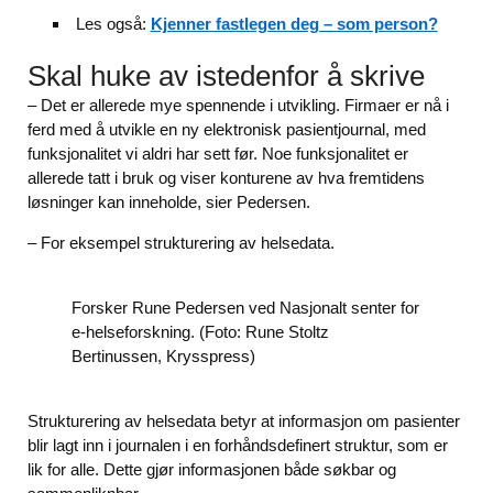
Les også:
Kjenner fastlegen deg – som person?
Skal huke av istedenfor å skrive
– Det er allerede mye spennende i utvikling. Firmaer er nå i
ferd med å utvikle en ny elektronisk pasientjournal, med
funksjonalitet vi aldri har sett før. Noe funksjonalitet er
allerede tatt i bruk og viser konturene av hva fremtidens
løsninger kan inneholde, sier Pedersen.
– For eksempel strukturering av helsedata.
Forsker Rune Pedersen ved Nasjonalt senter for
e-helseforskning. (Foto: Rune Stoltz
Bertinussen, Krysspress)
Strukturering av helsedata betyr at informasjon om pasienter
blir lagt inn i journalen i en forhåndsdefinert struktur, som er
lik for alle. Dette gjør informasjonen både søkbar og