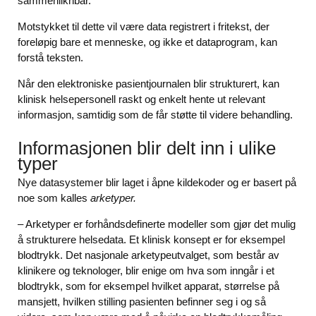
sammenliknbar.
Motstykket til dette vil være data registrert i fritekst, der
foreløpig bare et menneske, og ikke et dataprogram, kan
forstå teksten.
Når den elektroniske pasientjournalen blir strukturert, kan
klinisk helsepersonell raskt og enkelt hente ut relevant
informasjon, samtidig som de får støtte til videre behandling.
Informasjonen blir delt inn i ulike
typer
Nye datasystemer blir laget i åpne kildekoder og er basert på
noe som kalles
arketyper.
– Arketyper er forhåndsdefinerte modeller som gjør det mulig
å strukturere helsedata. Et klinisk konsept er for eksempel
blodtrykk. Det nasjonale arketypeutvalget, som består av
klinikere og teknologer, blir enige om hva som inngår i et
blodtrykk, som for eksempel hvilket apparat, størrelse på
mansjett, hvilken stilling pasienten befinner seg i og så