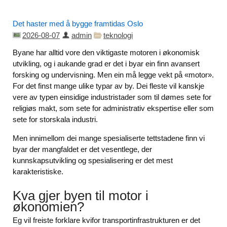
Det haster med å bygge framtidas Oslo
2026-08-07
admin
teknologi
Byane har alltid vore den viktigaste motoren i økonomisk
utvikling, og i aukande grad er det i byar ein finn avansert
forsking og undervisning. Men ein må legge vekt på «motor».
For det finst mange ulike typar av by. Dei fleste vil kanskje
vere av typen einsidige industristader som til dømes sete for
religiøs makt, som sete for administrativ ekspertise eller som
sete for storskala industri.
Men innimellom dei mange spesialiserte tettstadene finn vi
byar der mangfaldet er det vesentlege, der
kunnskapsutvikling og spesialisering er det mest
karakteristiske.
Kva gjer byen til motor i
økonomien?
Eg vil freiste forklare kvifor transportinfrastrukturen er det