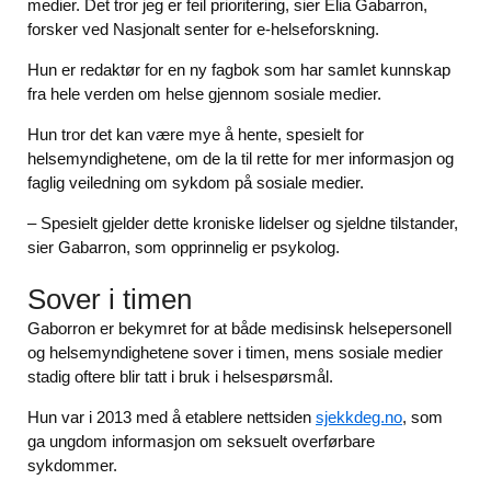
medier. Det tror jeg er feil prioritering, sier Elia Gabarron,
forsker ved Nasjonalt senter for e-helseforskning.
Hun er redaktør for en ny fagbok som har samlet kunnskap
fra hele verden om helse gjennom sosiale medier.
Hun tror det kan være mye å hente, spesielt for
helsemyndighetene, om de la til rette for mer informasjon og
faglig veiledning om sykdom på sosiale medier.
– Spesielt gjelder dette kroniske lidelser og sjeldne tilstander,
sier Gabarron, som opprinnelig er psykolog.
Sover i timen
Gaborron er bekymret for at både medisinsk helsepersonell
og helsemyndighetene sover i timen, mens sosiale medier
stadig oftere blir tatt i bruk i helsespørsmål.
Hun var i 2013 med å etablere nettsiden
sjekkdeg.no
, som
ga ungdom informasjon om seksuelt overførbare
sykdommer.