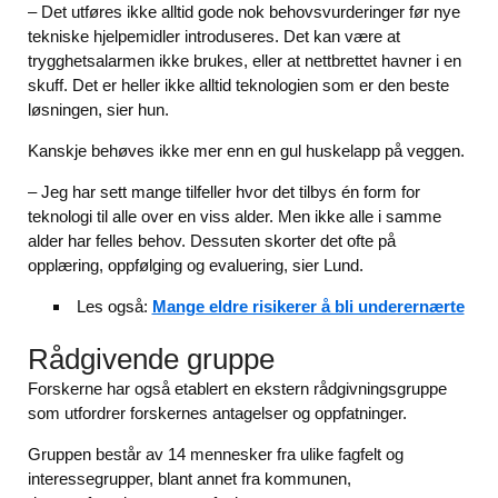
– Det utføres ikke alltid gode nok behovsvurderinger før nye
tekniske hjelpemidler introduseres. Det kan være at
trygghetsalarmen ikke brukes, eller at nettbrettet havner i en
skuff. Det er heller ikke alltid teknologien som er den beste
løsningen, sier hun.
Kanskje behøves ikke mer enn en gul huskelapp på veggen.
– Jeg har sett mange tilfeller hvor det tilbys én form for
teknologi til alle over en viss alder. Men ikke alle i samme
alder har felles behov. Dessuten skorter det ofte på
opplæring, oppfølging og evaluering, sier Lund.
Les også:
Mange eldre risikerer å bli underernærte
Rådgivende gruppe
Forskerne har også etablert en ekstern rådgivningsgruppe
som utfordrer forskernes antagelser og oppfatninger.
Gruppen består av 14 mennesker fra ulike fagfelt og
interessegrupper, blant annet fra kommunen,