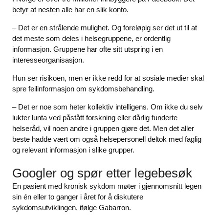
betyr at nesten alle har en slik konto.
– Det er en strålende mulighet. Og foreløpig ser det ut til at
det meste som deles i helsegruppene, er ordentlig
informasjon. Gruppene har ofte sitt utspring i en
interesseorganisasjon.
Hun ser risikoen, men er ikke redd for at sosiale medier skal
spre feilinformasjon om sykdomsbehandling.
– Det er noe som heter kollektiv intelligens. Om ikke du selv
lukter lunta ved påstått forskning eller dårlig funderte
helseråd, vil noen andre i gruppen gjøre det. Men det aller
beste hadde vært om også helsepersonell deltok med faglig
og relevant informasjon i slike grupper.
Googler og spør etter legebesøk
En pasient med kronisk sykdom møter i gjennomsnitt legen
sin én eller to ganger i året for å diskutere
sykdomsutviklingen, ifølge Gabarron.