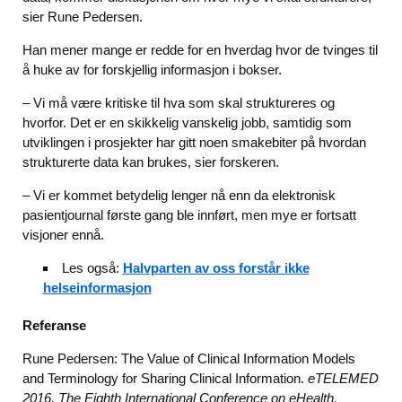
sier Rune Pedersen.
Han mener mange er redde for en hverdag hvor de tvinges til
å huke av for forskjellig informasjon i bokser.
– Vi må være kritiske til hva som skal struktureres og
hvorfor. Det er en skikkelig vanskelig jobb, samtidig som
utviklingen i prosjekter har gitt noen smakebiter på hvordan
strukturerte data kan brukes, sier forskeren.
– Vi er kommet betydelig lenger nå enn da elektronisk
pasientjournal første gang ble innført, men mye er fortsatt
visjoner ennå.
Les også:
Halvparten av oss forstår ikke
helseinformasjon
Referanse
Rune Pedersen: The Value of Clinical Information Models
and Terminology for Sharing Clinical Information.
eTELEMED
2016, The Eighth International Conference on eHealth,