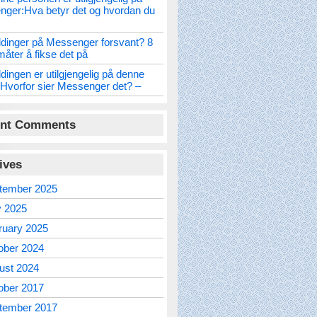
ger:Hva betyr det og hvordan du
dinger på Messenger forsvant? 8
måter å fikse det på
dingen er utilgjengelig på denne
Hvorfor sier Messenger det? –
nt Comments
ives
tember 2025
 2025
ruary 2025
ober 2024
ust 2024
ober 2017
tember 2017