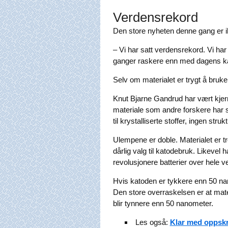
Verdensrekord
Den store nyheten denne gang er ik
– Vi har satt verdensrekord. Vi har
ganger raskere enn med dagens ka
Selv om materialet er trygt å bruk
Knut Bjarne Gandrud har vært kjer
materiale som andre forskere har 
til krystalliserte stoffer, ingen strukt
Ulempene er doble. Materialet er tr
dårlig valg til katodebruk. Likevel 
revolusjonere batterier over hele v
Hvis katoden er tykkere enn 50 nan
Den store overraskelsen er at mate
blir tynnere enn 50 nanometer.
Les også:
Klar med oppskri