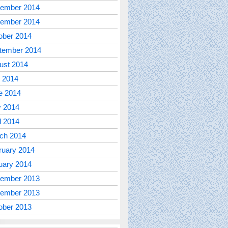
ember 2014
ember 2014
ober 2014
tember 2014
ust 2014
y 2014
e 2014
 2014
l 2014
ch 2014
ruary 2014
uary 2014
ember 2013
ember 2013
ober 2013