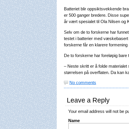
Batteriet blir oppsiktsvekkende br
er 500 ganger bredere. Disse super
år vært spesialet til Ola Nilsen og
Selv om de to forskerne har funnet f
testet i batterier med væskebasert 
forskerne får en klarere formening
De to forskerne har foreløpig bare t
– Neste skritt er å folde materia
størrelsen på overflaten. Da kan kat
No comments
Leave a Reply
Your email address will not be p
Name