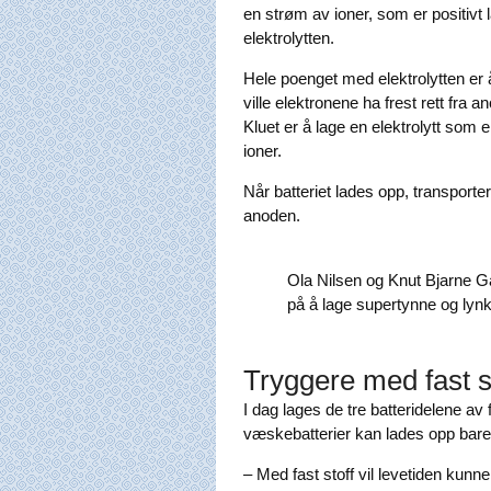
en strøm av ioner, som er positivt 
elektrolytten.
Hele poenget med elektrolytten er 
ville elektronene ha frest rett fra a
Kluet er å lage en elektrolytt som er
ioner.
Når batteriet lades opp, transporte
anoden.
Ola Nilsen og Knut Bjarne Ga
på å lage supertynne og lynk
Tryggere med fast s
I dag lages de tre batteridelene av
væskebatterier kan lades opp bare 5
– Med fast stoff vil levetiden kunne