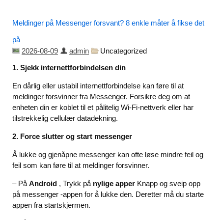
Meldinger på Messenger forsvant? 8 enkle måter å fikse det
på
2026-08-09
admin
Uncategorized
1. Sjekk internettforbindelsen din
En dårlig eller ustabil internettforbindelse kan føre til at
meldinger forsvinner fra Messenger. Forsikre deg om at
enheten din er koblet til et pålitelig Wi-Fi-nettverk eller har
tilstrekkelig cellulær datadekning.
2. Force slutter og start messenger
Å lukke og gjenåpne messenger kan ofte løse mindre feil og
feil som kan føre til at meldinger forsvinner.
– På
Android
, Trykk på
nylige apper
Knapp og sveip opp
på messenger -appen for å lukke den. Deretter må du starte
appen fra startskjermen.