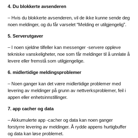
4.
Du blokkerte avsenderen
– Hvis du blokkerte avsenderen, vil de ikke kunne sende deg
noen meldinger, og du får varselet “Melding er utilgjengelig”.
5.
Serverutgaver
– I noen sjeldne tilfeller kan messenger -servere oppleve
tekniske vanskeligheter, noe som får meldinger til å unnlate å
levere eller fremstå som utilgjengelige.
6.
midlertidige meldingsproblemer
– Noen ganger kan det være midlertidige problemer med
levering av meldinger på grunn av nettverksproblemer, feil i
appen eller enhetsinnstillinger.
7.
app cacher og data
– Akkumulerte app -cacher og data kan noen ganger
forstyrre levering av meldinger. Å rydde appens hurtigbuffer
og data kan løse problemet.