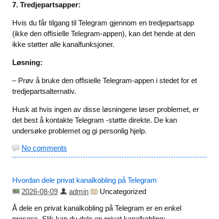
7. Tredjepartsapper:
Hvis du får tilgang til Telegram gjennom en tredjepartsapp
(ikke den offisielle Telegram-appen), kan det hende at den
ikke støtter alle kanalfunksjoner.
Løsning:
– Prøv å bruke den offisielle Telegram-appen i stedet for et
tredjepartsalternativ.
Husk at hvis ingen av disse løsningene løser problemet, er
det best å kontakte Telegram -støtte direkte. De kan
undersøke problemet og gi personlig hjelp.
No comments
Hvordan dele privat kanalkobling på Telegram
2026-08-09
admin
Uncategorized
Å dele en privat kanalkobling på Telegram er en enkel
prosess. Slik kan du dele en privat kanalkobling: