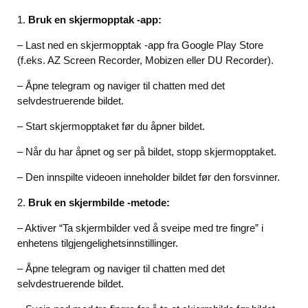
1.
Bruk en skjermopptak -app:
– Last ned en skjermopptak -app fra Google Play Store
(f.eks. AZ Screen Recorder, Mobizen eller DU Recorder).
– Åpne telegram og naviger til chatten med det
selvdestruerende bildet.
– Start skjermopptaket før du åpner bildet.
– Når du har åpnet og ser på bildet, stopp skjermopptaket.
– Den innspilte videoen inneholder bildet før den forsvinner.
2.
Bruk en skjermbilde -metode:
– Aktiver “Ta skjermbilder ved å sveipe med tre fingre” i
enhetens tilgjengelighetsinnstillinger.
– Åpne telegram og naviger til chatten med det
selvdestruerende bildet.