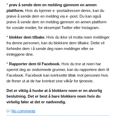
*
prøv å sende dem en melding gjennom en annen
plattform.
Hvis du kjenner e -postadressen deres, kan du
prøve å sende dem en melding via e -post. Du kan også
prøve å sende dem en melding gjennom en annen plattform
for sosiale medier, for eksempel Twitter eller Instagram.
*
blokker dem tilbake.
Hvis du ikke vil motta noen meldinger
fra denne personen, kan du blokkere dem tilbake. Dette vil
forhindre dem i å sende deg noen meldinger eller se
innleggene dine.
*
Rapporter dem til Facebook.
Hvis du tror at noen har
sperret deg av ondsinnede grunner, kan du rapportere dem til
Facebook. Facebook kan iverksette tiltak mot personen hvis
de finner ut at de har krenket sine vilkår for tjeneste.
Det er viktig å huske at å blokkere noen er en alvorlig
beslutning. Det er best å bare blokkere noen hvis du
virkelig føler at det er nødvendig.
No comments