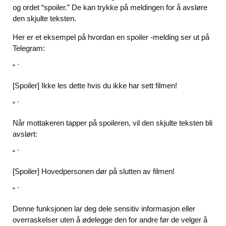
og ordet “spoiler.” De kan trykke på meldingen for å avsløre
den skjulte teksten.
Her er et eksempel på hvordan en spoiler -melding ser ut på
Telegram:
“ `
[Spoiler] Ikke les dette hvis du ikke har sett filmen!
“ `
Når mottakeren tapper på spoileren, vil den skjulte teksten bli
avslørt:
“ `
[Spoiler] Hovedpersonen dør på slutten av filmen!
“ `
Denne funksjonen lar deg dele sensitiv informasjon eller
overraskelser uten å ødelegge den for andre før de velger å