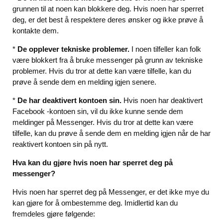
grunnen til at noen kan blokkere deg. Hvis noen har sperret
deg, er det best å respektere deres ønsker og ikke prøve å
kontakte dem.
*
De opplever tekniske problemer.
I noen tilfeller kan folk
være blokkert fra å bruke messenger på grunn av tekniske
problemer. Hvis du tror at dette kan være tilfelle, kan du
prøve å sende dem en melding igjen senere.
*
De har deaktivert kontoen sin.
Hvis noen har deaktivert
Facebook -kontoen sin, vil du ikke kunne sende dem
meldinger på Messenger. Hvis du tror at dette kan være
tilfelle, kan du prøve å sende dem en melding igjen når de har
reaktivert kontoen sin på nytt.
Hva kan du gjøre hvis noen har sperret deg på
messenger?
Hvis noen har sperret deg på Messenger, er det ikke mye du
kan gjøre for å ombestemme deg. Imidlertid kan du
fremdeles gjøre følgende: