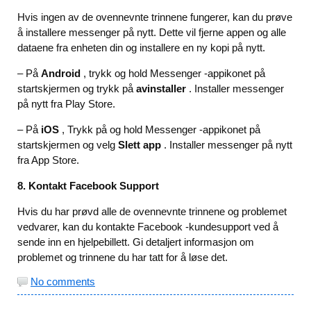
Hvis ingen av de ovennevnte trinnene fungerer, kan du prøve
å installere messenger på nytt. Dette vil fjerne appen og alle
dataene fra enheten din og installere en ny kopi på nytt.
– På
Android
, trykk og hold Messenger -appikonet på
startskjermen og trykk på
avinstaller
. Installer messenger
på nytt fra Play Store.
– På
iOS
, Trykk på og hold Messenger -appikonet på
startskjermen og velg
Slett app
. Installer messenger på nytt
fra App Store.
8. Kontakt Facebook Support
Hvis du har prøvd alle de ovennevnte trinnene og problemet
vedvarer, kan du kontakte Facebook -kundesupport ved å
sende inn en hjelpebillett. Gi detaljert informasjon om
problemet og trinnene du har tatt for å løse det.
No comments