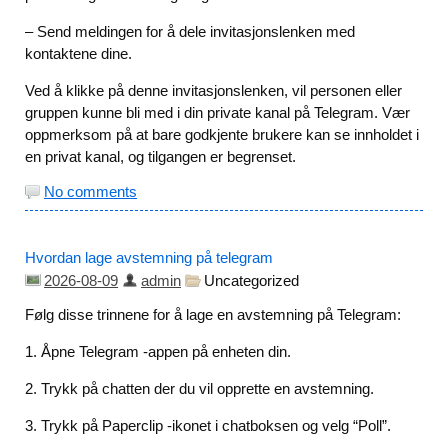
– Send meldingen for å dele invitasjonslenken med
kontaktene dine.
Ved å klikke på denne invitasjonslenken, vil personen eller
gruppen kunne bli med i din private kanal på Telegram. Vær
oppmerksom på at bare godkjente brukere kan se innholdet i
en privat kanal, og tilgangen er begrenset.
No comments
Hvordan lage avstemning på telegram
2026-08-09
admin
Uncategorized
Følg disse trinnene for å lage en avstemning på Telegram:
1. Åpne Telegram -appen på enheten din.
2. Trykk på chatten der du vil opprette en avstemning.
3. Trykk på Paperclip -ikonet i chatboksen og velg “Poll”.