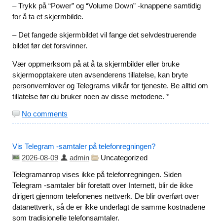
– Trykk på “Power” og “Volume Down” -knappene samtidig
for å ta et skjermbilde.
– Det fangede skjermbildet vil fange det selvdestruerende
bildet før det forsvinner.
Vær oppmerksom på at å ta skjermbilder eller bruke
skjermopptakere uten avsenderens tillatelse, kan bryte
personvernlover og Telegrams vilkår for tjeneste. Be alltid om
tillatelse før du bruker noen av disse metodene.
*
No comments
Vis Telegram -samtaler på telefonregningen?
2026-08-09
admin
Uncategorized
Telegramanrop vises ikke på telefonregningen. Siden
Telegram -samtaler blir foretatt over Internett, blir de ikke
dirigert gjennom telefonenes nettverk. De blir overført over
datanettverk, så de er ikke underlagt de samme kostnadene
som tradisjonelle telefonsamtaler.