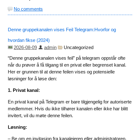
No comments
Denne gruppekanalen vises Feil Telegram:Hvorfor og
hvordan fikse (2024)
2026-08-09
admin
Uncategorized
“Denne gruppekanalen vises feil” på telegram oppstår ofte
når du prøver å få tilgang til en privat eller begrenset kanal.
Her er grunnen til at denne feilen vises og potensielle
løsninger for å løse den:
1. Privat kanal:
En privat kanal på Telegram er bare tilgjengelig for autoriserte
medlemmer. Hvis du ikke tilhører kanalen eller ikke har blitt
invitert, vil du møte denne feilen.
Løsning:
– Be om en invitasjon fra kanaleieren eller administratoren.