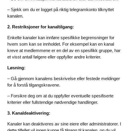
– Sjekk om du er logget på riktig telegramkonto tilknyttet
kanalen.
2. Restriksjoner for kanaltilgang:
Enkelte kanaler kan innføre spesifikke begrensninger for
hvem som kan se innholdet. For eksempel kan en kanal
kreve at medlemmene er en del av en spesifikk gruppe, har
et visst antall følgere eller oppfyller andre kriterier.
Løsning:
– Gå gjennom kanalens beskrivelse eller festede meldinger
for å forstå tilgangskravene.
– Forsikre deg om at du oppfyller eventuelle spesifiserte
kriterier eller fullstendige nødvendige handlinger.
3. Kanaldeaktivering:
Kanaler kan deaktiveres av sine eiere eller administratorer. I
dette tilfellet vil ingen kunne få tilgang til kanalen, og du vil