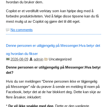
hvordan du bruker dem.
Copilot er et verdifullt verktøy som kan hjelpe deg med å
forbedre produktiviteten. Ved å følge disse tipsene kan du få
mest mulig ut av Copilot og gjøre det til ditt eget.
No comments
Denne personen er utilgjengelig på Messenger:Hva betyr det
og hvordan du fikser
2026-08-09
admin
Uncategorized
Denne personen er utilgjengelig på Messenger:Hva betyr
det?
Hvis du ser meldingen “Denne personen ikke er tilgjengelig
på Messenger” når du prøver å sende en melding til noen på
Facebook, betyr det at de har blokkert deg. Dette kan skje av
flere årsaker, inkludert:
*
De vil ikke snakke med deg.
Dette er den vanligste