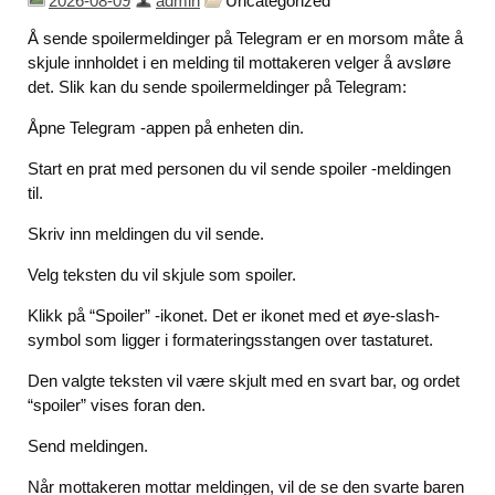
2026-08-09
admin
Uncategorized
Å sende spoilermeldinger på Telegram er en morsom måte å
skjule innholdet i en melding til mottakeren velger å avsløre
det. Slik kan du sende spoilermeldinger på Telegram:
Åpne Telegram -appen på enheten din.
Start en prat med personen du vil sende spoiler -meldingen
til.
Skriv inn meldingen du vil sende.
Velg teksten du vil skjule som spoiler.
Klikk på “Spoiler” -ikonet. Det er ikonet med et øye-slash-
symbol som ligger i formateringsstangen over tastaturet.
Den valgte teksten vil være skjult med en svart bar, og ordet
“spoiler” vises foran den.
Send meldingen.
Når mottakeren mottar meldingen, vil de se den svarte baren