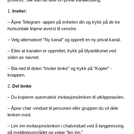
1.
Inviter:
– Åpne Telegram -appen på enheten din og trykk på de tre
horisontale linjene øverst til venstre.
– Velg alternativet “Ny kanal” og opprett en ny privat kanal.
– Etter at kanalen er opprettet, trykk på blyantikonet ved
siden av navnet.
– Bla ned til delen “Inviter lenke” og trykk på “Kopier” -
knappen.
2.
Del lenke
– Du kopierer automatisk invitasjonslenken til utklippstavlen.
– Åpne chat -vinduet til personen eller gruppen du vil dele
lenken med.
– Lim inn invitasjonslenken i chatvinduet ved å langpressing
på meldingsområdet og velge “lim inn.”