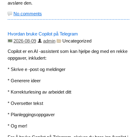
avsløre den.
No comments
Hvordan bruke Copilot på Telegram
2026-08-09
admin
Uncategorized
Copilot er en AI -assistent som kan hjelpe deg med en rekke
oppgaver, inkludert:
* Skrive e -post og meldinger
* Generere ideer
* Korrekturlesing av arbeidet ditt
* Oversetter tekst
* Planleggingsoppgaver
* Og mer!