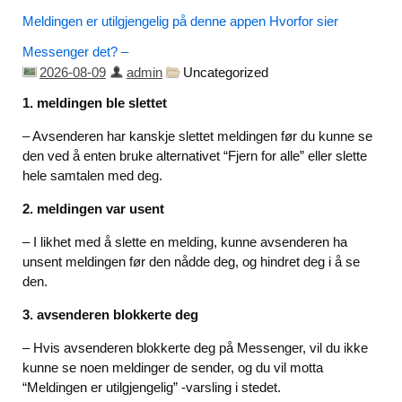
Meldingen er utilgjengelig på denne appen Hvorfor sier
Messenger det? –
2026-08-09
admin
Uncategorized
1.
meldingen ble slettet
– Avsenderen har kanskje slettet meldingen før du kunne se
den ved å enten bruke alternativet “Fjern for alle” eller slette
hele samtalen med deg.
2.
meldingen var usent
– I likhet med å slette en melding, kunne avsenderen ha
unsent meldingen før den nådde deg, og hindret deg i å se
den.
3.
avsenderen blokkerte deg
– Hvis avsenderen blokkerte deg på Messenger, vil du ikke
kunne se noen meldinger de sender, og du vil motta
“Meldingen er utilgjengelig” -varsling i stedet.