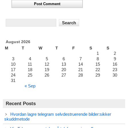
August 2026
M
T
W
T
F
S
S
1
2
3
4
5
6
7
8
9
10
11
12
13
14
15
16
17
18
19
20
21
22
23
24
25
26
27
28
29
30
31
« Sep
Recent Posts
Hvordan lagre telegram selvdestruerende bilder:sikker
skuddmetode