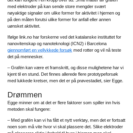
med elektroder på kan sende store mengder svært
nøyaktige signaler om ulike former for aktivitet i hjernen og
på den måten forutsi ulike former for anfall eller annen
uønsket aktivitet.
Ifølge link.no har forskerne ved det katalanske instituttet for
nanovitenskap og nanoteknologi (ICN2) i Barcelona
gjennomført en vellykkede forsøk
med rotter og vil nå teste
det på mennesker.
– Grafén kan være et framskritt, og disse mulighetene har vi
kjent til en stund. Det finnes allerede flere prototypeforsøk
med lukkede kretser, men det er på prøvestadiet, sier Egge.
Drømmen
Egge minner om at det er flere faktorer som spiller inn hvis
metoden skal fungere:
– Med grafén kan vi ha fått et nytt verktøy, men det er fortsatt
noen som må vite hvor vi skal plassere det. Slike elektroder