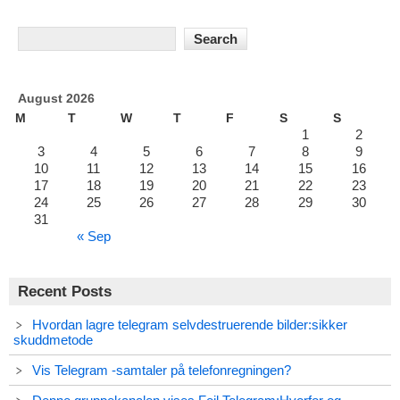
August 2026
M
T
W
T
F
S
S
1
2
3
4
5
6
7
8
9
10
11
12
13
14
15
16
17
18
19
20
21
22
23
24
25
26
27
28
29
30
31
« Sep
Recent Posts
Hvordan lagre telegram selvdestruerende bilder:sikker
skuddmetode
Vis Telegram -samtaler på telefonregningen?