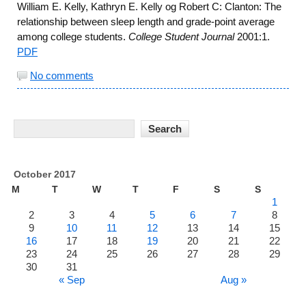
William E. Kelly, Kathryn E. Kelly og Robert C: Clanton: The
relationship between sleep length and grade-point average
among college students.
College Student Journal
2001:1.
PDF
No comments
October 2017
M
T
W
T
F
S
S
1
2
3
4
5
6
7
8
9
10
11
12
13
14
15
16
17
18
19
20
21
22
23
24
25
26
27
28
29
30
31
« Sep
Aug »