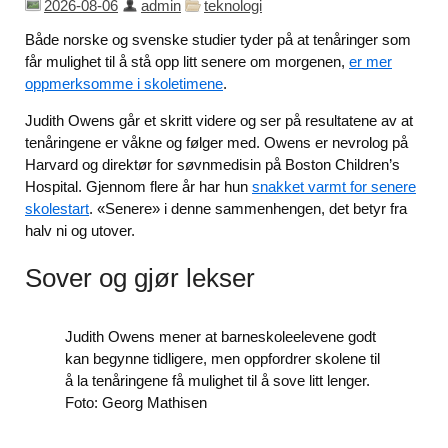
2026-08-06
admin
teknologi
Både norske og svenske studier tyder på at tenåringer som
får mulighet til å stå opp litt senere om morgenen,
er mer
oppmerksomme i skoletimene
.
Judith Owens går et skritt videre og ser på resultatene av at
tenåringene er våkne og følger med. Owens er nevrolog på
Harvard og direktør for søvnmedisin på Boston Children’s
Hospital. Gjennom flere år har hun
snakket varmt for senere
skolestart
. «Senere» i denne sammenhengen, det betyr fra
halv ni og utover.
Sover og gjør lekser
Judith Owens mener at barneskoleelevene godt
kan begynne tidligere, men oppfordrer skolene til
å la tenåringene få mulighet til å sove litt lenger.
Foto: Georg Mathisen