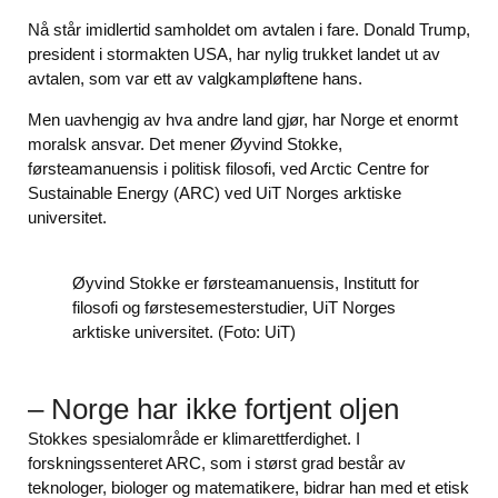
Nå står imidlertid samholdet om avtalen i fare. Donald Trump,
president i stormakten USA, har nylig trukket landet ut av
avtalen, som var ett av valgkampløftene hans.
Men uavhengig av hva andre land gjør, har Norge et enormt
moralsk ansvar. Det mener Øyvind Stokke,
førsteamanuensis i politisk filosofi, ved Arctic Centre for
Sustainable Energy (ARC) ved UiT Norges arktiske
universitet.
Øyvind Stokke er førsteamanuensis, Institutt for
filosofi og førstesemesterstudier, UiT Norges
arktiske universitet. (Foto: UiT)
– Norge har ikke fortjent oljen
Stokkes spesialområde er klimarettferdighet. I
forskningssenteret ARC, som i størst grad består av
teknologer, biologer og matematikere, bidrar han med et etisk