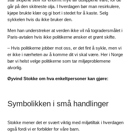
går på den skitneste olja. I hverdagen bør man resirkulere,
kjøpe brukte klær og gi bort i stedet for å kaste. Selg
sykkelen hvis du ikke bruker den.
Men han understreker at verden ikke vil nå togradersmålet i
Paris-avtalen hvis ikke politikerne ønsker et grønt skifte.
– Hvis politikerne jobber mot oss, er det fint å sykle, men vi
er ikke i nærheten av å komme dit vi skal være. Her i Norge
bør vi helst velge politikerne som tar miljøproblemene
alvorlig.
Øyvind Stokke om hva enkeltpersoner kan gjøre:
Symbolikken i små handlinger
Stokke mener det er svært viktig med miljøtiltak i hverdagen
også fordi vi er forbilder for våre barn.