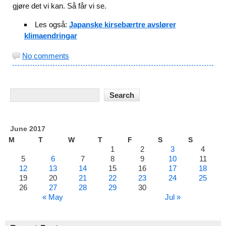
gjøre det vi kan. Så får vi se.
Les også:
Japanske kirsebærtre avslører
klimaendringar
No comments
June 2017
M
T
W
T
F
S
S
1
2
3
4
5
6
7
8
9
10
11
12
13
14
15
16
17
18
19
20
21
22
23
24
25
26
27
28
29
30
« May
Jul »