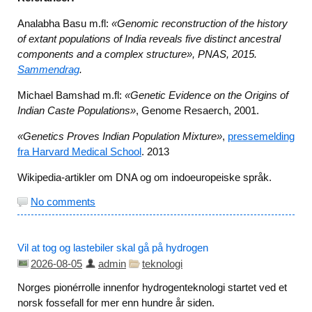
Analabha Basu m.fl:
«Genomic reconstruction of the history
of extant populations of India reveals five distinct ancestral
components and a complex structure», PNAS, 2015.
Sammendrag
.
Michael Bamshad m.fl:
«Genetic Evidence on the Origins of
Indian Caste Populations»
, Genome Resaerch, 2001.
«Genetics Proves Indian Population Mixture»
,
pressemelding
fra Harvard Medical School
. 2013
Wikipedia-artikler om DNA og om indoeuropeiske språk.
No comments
Vil at tog og lastebiler skal gå på hydrogen
2026-08-05
admin
teknologi
Norges pionérrolle innenfor hydrogenteknologi startet ved et
norsk fossefall for mer enn hundre år siden.