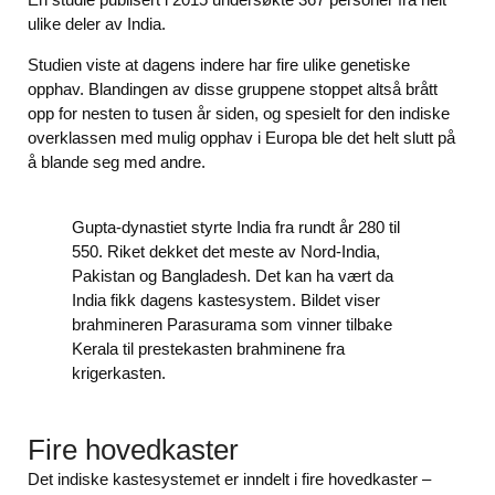
ulike deler av India.
Studien viste at dagens indere har fire ulike genetiske
opphav. Blandingen av disse gruppene stoppet altså brått
opp for nesten to tusen år siden, og spesielt for den indiske
overklassen med mulig opphav i Europa ble det helt slutt på
å blande seg med andre.
Gupta-dynastiet styrte India fra rundt år 280 til
550. Riket dekket det meste av Nord-India,
Pakistan og Bangladesh. Det kan ha vært da
India fikk dagens kastesystem. Bildet viser
brahmineren Parasurama som vinner tilbake
Kerala til prestekasten brahminene fra
krigerkasten.
Fire hovedkaster
Det indiske kastesystemet er inndelt i fire hovedkaster –