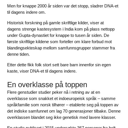
Men for knappe 2000 år siden var det stopp, sladrer DNA-et
til dagens indere om.
Historisk forskning på gamle skriftlige kilder, viser at
dagens strenge kastesystem i India kom på plass nettopp
under Gupta-dynastiet for knappe to tusen år siden. De
første skriftlige kildene som forteller om klare forbud mot
blandingsekteskap mellom samfunnsgrupper stammer fra
denne tiden.
Etter dette fikk folk stort sett bare barn innenfor sin egen
kaste, viser DNA-et til dagens indere.
En overklasse på toppen
Flere genstudier studier peker nå i retning av at en
overklasse som snakket et indoeuropeisk språk – samme
språkfamilie som norsk tilhører – etablerte seg på toppen av
det indiske samfunnet om lag 70 generasjoner tilbake. Denne
overklassen blandet seg ikke genetisk med lavere klasser.
En studie publisert i 2015 undersøkte 367 personer fra helt