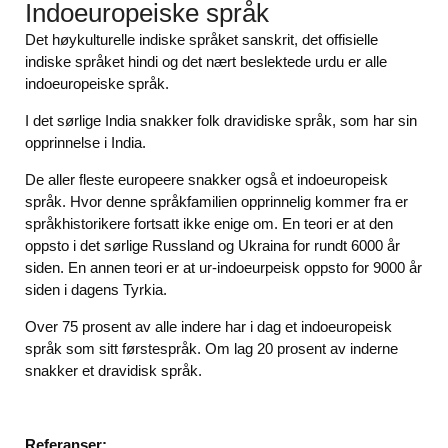
Indoeuropeiske språk
Det høykulturelle indiske språket sanskrit, det offisielle
indiske språket hindi og det nært beslektede urdu er alle
indoeuropeiske språk.
I det sørlige India snakker folk dravidiske språk, som har sin
opprinnelse i India.
De aller fleste europeere snakker også et indoeuropeisk
språk. Hvor denne språkfamilien opprinnelig kommer fra er
språkhistorikere fortsatt ikke enige om. En teori er at den
oppsto i det sørlige Russland og Ukraina for rundt 6000 år
siden. En annen teori er at ur-indoeurpeisk oppsto for 9000 år
siden i dagens Tyrkia.
Over 75 prosent av alle indere har i dag et indoeuropeisk
språk som sitt førstespråk. Om lag 20 prosent av inderne
snakker et dravidisk språk.
Referanser: