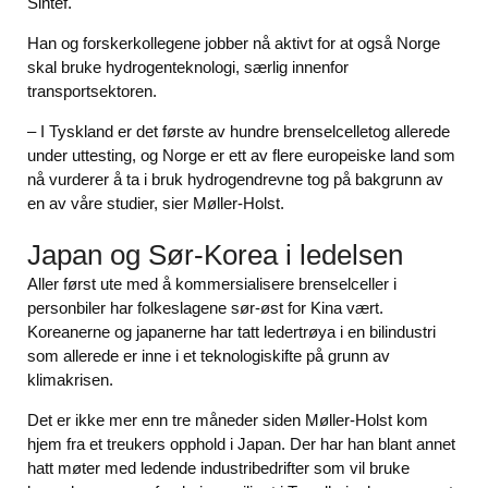
Sintef.
Han og forskerkollegene jobber nå aktivt for at også Norge
skal bruke hydrogenteknologi, særlig innenfor
transportsektoren.
– I Tyskland er det første av hundre brenselcelletog allerede
under uttesting, og Norge er ett av flere europeiske land som
nå vurderer å ta i bruk hydrogendrevne tog på bakgrunn av
en av våre studier, sier Møller-Holst.
Japan og Sør-Korea i ledelsen
Aller først ute med å kommersialisere brenselceller i
personbiler har folkeslagene sør-øst for Kina vært.
Koreanerne og japanerne har tatt ledertrøya i en bilindustri
som allerede er inne i et teknologiskifte på grunn av
klimakrisen.
Det er ikke mer enn tre måneder siden Møller-Holst kom
hjem fra et treukers opphold i Japan. Der har han blant annet
hatt møter med ledende industribedrifter som vil bruke