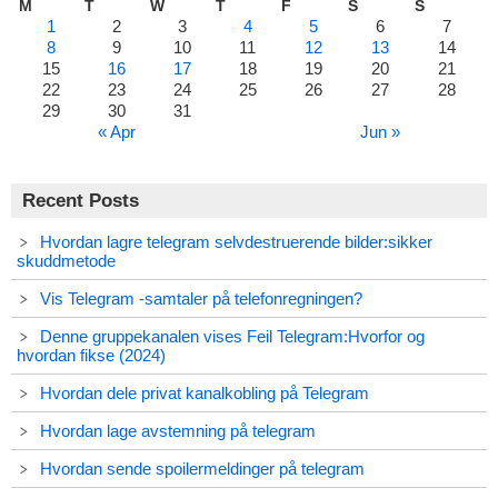
M
T
W
T
F
S
S
1
2
3
4
5
6
7
8
9
10
11
12
13
14
15
16
17
18
19
20
21
22
23
24
25
26
27
28
29
30
31
« Apr
Jun »
Recent Posts
Hvordan lagre telegram selvdestruerende bilder:sikker
skuddmetode
Vis Telegram -samtaler på telefonregningen?
Denne gruppekanalen vises Feil Telegram:Hvorfor og
hvordan fikse (2024)
Hvordan dele privat kanalkobling på Telegram
Hvordan lage avstemning på telegram
Hvordan sende spoilermeldinger på telegram