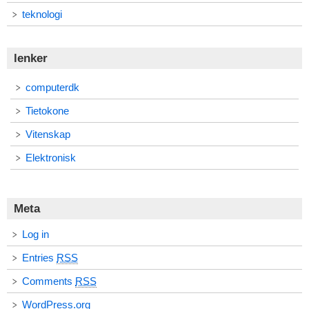
teknologi
lenker
computerdk
Tietokone
Vitenskap
Elektronisk
Meta
Log in
Entries
RSS
Comments
RSS
WordPress.org