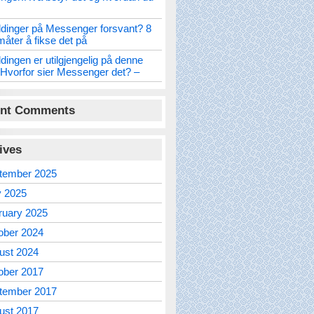
dinger på Messenger forsvant? 8
måter å fikse det på
dingen er utilgjengelig på denne
Hvorfor sier Messenger det? –
nt Comments
ives
tember 2025
 2025
ruary 2025
ober 2024
ust 2024
ober 2017
tember 2017
ust 2017