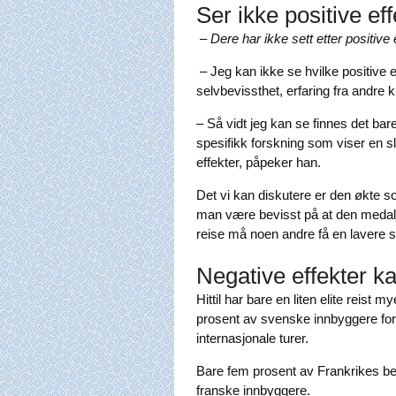
Ser ikke positive eff
– Dere har ikke sett etter positive
– Jeg kan ikke se hvilke positive 
selvbevissthet, erfaring fra andre 
– Så vidt jeg kan se finnes det ba
spesifikk forskning som viser en 
effekter, påpeker han.
Det vi kan diskutere er den økte s
man være bevisst på at den medalje
reise må noen andre få en lavere st
Negative effekter k
Hittil har bare en liten elite reist 
prosent av svenske innbyggere for
internasjonale turer.
Bare fem prosent av Frankrikes befo
franske innbyggere.