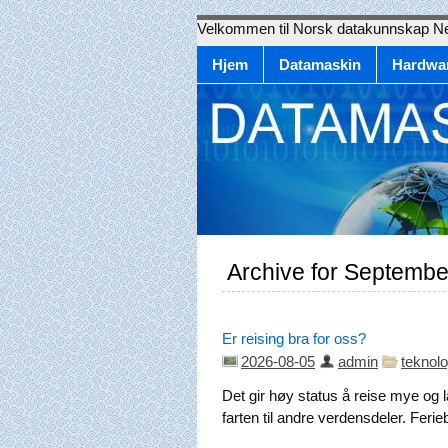
Velkommen til Norsk datakunnskap N
Hjem
Datamaskin
Hardwa
Archive for Septembe
Er reising bra for oss?
2026-08-05
admin
teknolo
Det gir høy status å reise mye og 
farten til andre verdensdeler. Ferie