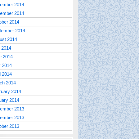
ember 2014
ember 2014
ober 2014
tember 2014
ust 2014
y 2014
e 2014
 2014
l 2014
ch 2014
ruary 2014
uary 2014
ember 2013
ember 2013
ober 2013