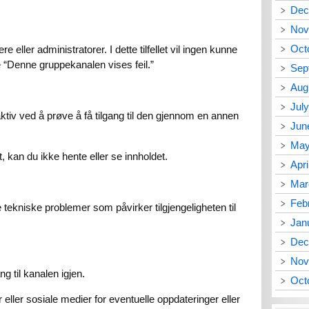
Dec
Nov
Oct
 eller administratorer. I dette tilfellet vil ingen kunne
te “Denne gruppekanalen vises feil.”
Sep
Aug
Jul
tiv ved å prøve å få tilgang til den gjennom en annen
Jun
May
, kan du ikke hente eller se innholdet.
Apri
Mar
Feb
ekniske problemer som påvirker tilgjengeligheten til
Jan
Dec
Nov
ng til kanalen igjen.
Oct
 eller sosiale medier for eventuelle oppdateringer eller