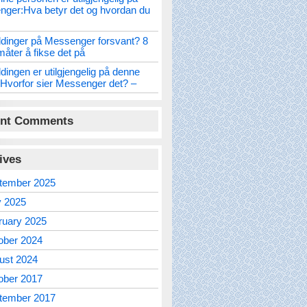
ger:Hva betyr det og hvordan du
dinger på Messenger forsvant? 8
måter å fikse det på
dingen er utilgjengelig på denne
Hvorfor sier Messenger det? –
nt Comments
ives
tember 2025
 2025
ruary 2025
ober 2024
ust 2024
ober 2017
tember 2017