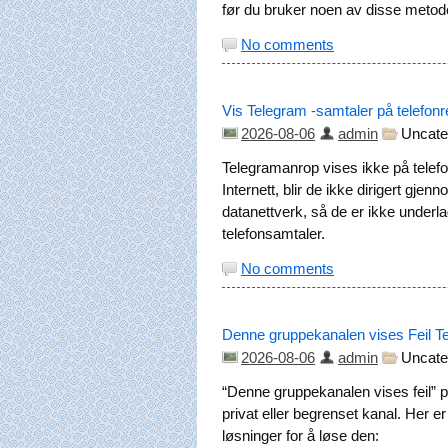
før du bruker noen av disse meto
No comments
Vis Telegram -samtaler på telefon
2026-08-06
admin
Uncate
Telegramanrop vises ikke på telefo
Internett, blir de ikke dirigert gjen
datanettverk, så de er ikke under
telefonsamtaler.
No comments
Denne gruppekanalen vises Feil Te
2026-08-06
admin
Uncate
“Denne gruppekanalen vises feil” på
privat eller begrenset kanal. Her er
løsninger for å løse den: