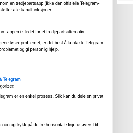
ennom en tredjepartsapp (ikke den offisielle Telegram-
tøtter alle kanalfunksjoner.
am-appen i stedet for et tredjepartsalternativ.
gene løser problemet, er det best å kontakte Telegram
roblemet og gi personlig hjelp.
på Telegram
gorized
legram er en enkel prosess. Slik kan du dele en privat
in og trykk på de tre horisontale linjene øverst til