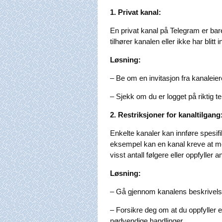
1. Privat kanal:
En privat kanal på Telegram er bare
tilhører kanalen eller ikke har blitt 
Løsning:
– Be om en invitasjon fra kanaleier
– Sjekk om du er logget på riktig t
2. Restriksjoner for kanaltilgang
Enkelte kanaler kan innføre spesi
eksempel kan en kanal kreve at me
visst antall følgere eller oppfyller an
Løsning:
– Gå gjennom kanalens beskrivelse 
– Forsikre deg om at du oppfyller eve
nødvendige handlinger.