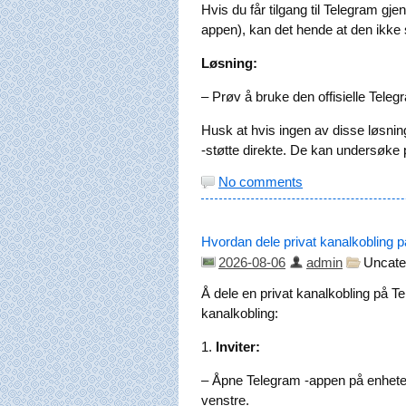
Hvis du får tilgang til Telegram gj
appen), kan det hende at den ikke s
Løsning:
– Prøv å bruke den offisielle Telegr
Husk at hvis ingen av disse løsnin
-støtte direkte. De kan undersøke p
No comments
Hvordan dele privat kanalkobling 
2026-08-06
admin
Uncate
Å dele en privat kanalkobling på Te
kanalkobling:
1.
Inviter:
– Åpne Telegram -appen på enheten d
venstre.