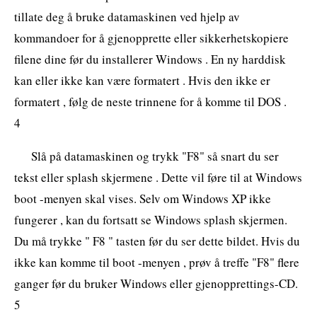
tillate deg å bruke datamaskinen ved hjelp av
kommandoer for å gjenopprette eller sikkerhetskopiere
filene dine før du installerer Windows . En ny harddisk
kan eller ikke kan være formatert . Hvis den ikke er
formatert , følg de neste trinnene for å komme til DOS .
4
Slå på datamaskinen og trykk "F8" så snart du ser
tekst eller splash skjermene . Dette vil føre til at Windows
boot -menyen skal vises. Selv om Windows XP ikke
fungerer , kan du fortsatt se Windows splash skjermen.
Du må trykke " F8 " tasten før du ser dette bildet. Hvis du
ikke kan komme til boot -menyen , prøv å treffe "F8" flere
ganger før du bruker Windows eller gjenopprettings-CD.
5