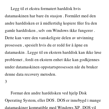
Legg til et ekstra formatert harddisk hvis
datamaskinen har bare én stasjon . Formålet med den
andre harddisken er å midlertidig kopiere filer fra den
gamle harddisken , selv om Windows ikke fungerer .
Dette kan være den vanskeligste delen av utvinning
prosessen , spesielt hvis du er redd for å åpne en
datamaskin . Legge til en ekstern harddisk kan ikke løse
problemet , fordi en ekstern enhet ikke kan godkjennes
under datamaskinen oppstartsprosessen når du bruker
denne data recovery metoden.
3
Format den andre harddisken ved hjelp Disk
Operating System, eller DOS . DOS er innebygd i mange
datamaskiner kompatible med Windows XP . DOS vil