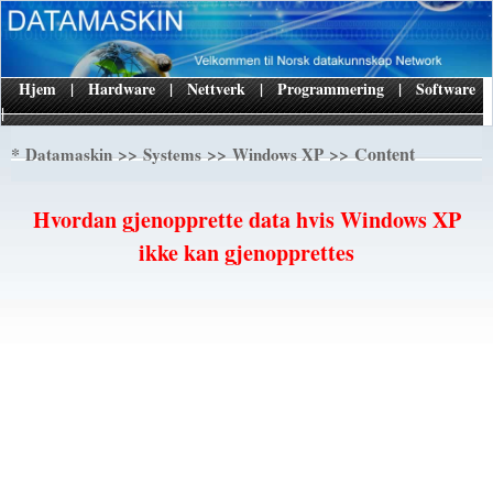
Hjem
|
Hardware
|
Nettverk
|
Programmering
|
Software
|
*
>>
>>
>> Content
Datamaskin
Systems
Windows XP
Hvordan gjenopprette data hvis Windows XP
ikke kan gjenopprettes