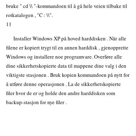
bruke " cd \\ "-kommandoen til å gå hele veien tilbake til
rotkatalogen , "C : \\".
11
Installer Windows XP på hoved harddisken . Når alle
filene er kopiert trygt til en annen harddisk , gjenopprette
Windows og installere noe programvare. Overføre alle
dine sikkerhetskopierte data til mappene dine valg i den
viktigste stasjonen . Bruk kopien kommandoen på nytt for
å utføre denne operasjonen . La de sikkerhetskopierte
filer hvor de er og holde den andre harddisken som
backup-stasjon for nye filer .