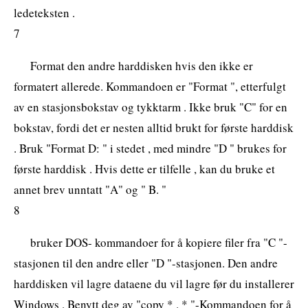
ledeteksten .
7
Format den andre harddisken hvis den ikke er
formatert allerede. Kommandoen er "Format ", etterfulgt
av en stasjonsbokstav og tykktarm . Ikke bruk "C" for en
bokstav, fordi det er nesten alltid brukt for første harddisk
. Bruk "Format D: " i stedet , med mindre "D " brukes for
første harddisk . Hvis dette er tilfelle , kan du bruke et
annet brev unntatt "A" og " B. "
8
bruker DOS- kommandoer for å kopiere filer fra "C "-
stasjonen til den andre eller "D "-stasjonen. Den andre
harddisken vil lagre dataene du vil lagre før du installerer
Windows . Benytt deg av "copy * . * "-Kommandoen for å