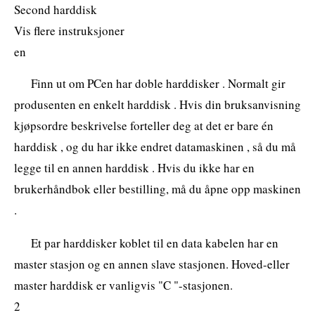
Second harddisk
Vis flere instruksjoner
en
Finn ut om PCen har doble harddisker . Normalt gir
produsenten en enkelt harddisk . Hvis din bruksanvisning
kjøpsordre beskrivelse forteller deg at det er bare én
harddisk , og du har ikke endret datamaskinen , så du må
legge til en annen harddisk . Hvis du ikke har en
brukerhåndbok eller bestilling, må du åpne opp maskinen
.
Et par harddisker koblet til en data kabelen har en
master stasjon og en annen slave stasjonen. Hoved-eller
master harddisk er vanligvis "C "-stasjonen.
2