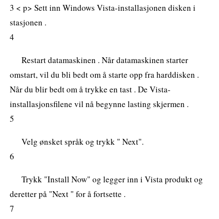
3 < p> Sett inn Windows Vista-installasjonen disken i
stasjonen .
4
Restart datamaskinen . Når datamaskinen starter
omstart, vil du bli bedt om å starte opp fra harddisken .
Når du blir bedt om å trykke en tast . De Vista-
installasjonsfilene vil nå begynne lasting skjermen .
5
Velg ønsket språk og trykk " Next".
6
Trykk "Install Now" og legger inn i Vista produkt og
deretter på "Next " for å fortsette .
7