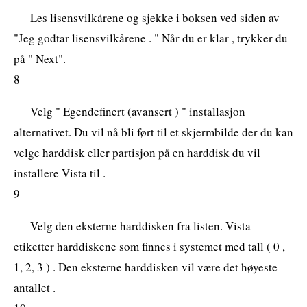
Les lisensvilkårene og sjekke i boksen ved siden av
"Jeg godtar lisensvilkårene . " Når du er klar , trykker du
på " Next".
8
Velg " Egendefinert (avansert ) " installasjon
alternativet. Du vil nå bli ført til et skjermbilde der du kan
velge harddisk eller partisjon på en harddisk du vil
installere Vista til .
9
Velg den eksterne harddisken fra listen. Vista
etiketter harddiskene som finnes i systemet med tall ( 0 ,
1, 2, 3 ) . Den eksterne harddisken vil være det høyeste
antallet .