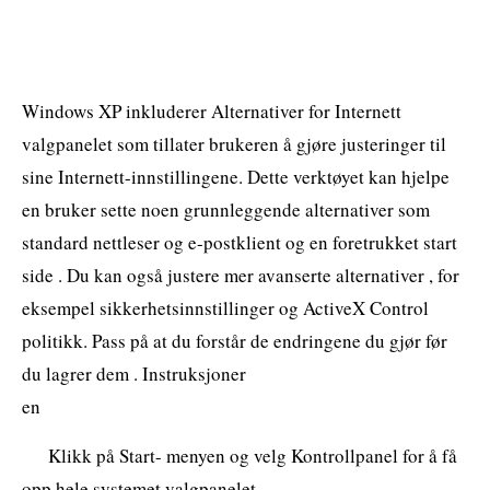
Windows XP inkluderer Alternativer for Internett
valgpanelet som tillater brukeren å gjøre justeringer til
sine Internett-innstillingene. Dette verktøyet kan hjelpe
en bruker sette noen grunnleggende alternativer som
standard nettleser og e-postklient og en foretrukket start
side . Du kan også justere mer avanserte alternativer , for
eksempel sikkerhetsinnstillinger og ActiveX Control
politikk. Pass på at du forstår de endringene du gjør før
du lagrer dem . Instruksjoner
en
Klikk på Start- menyen og velg Kontrollpanel for å få
opp hele systemet valgpanelet .