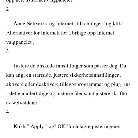
2
Åpne Nettverks-og Internett-tilkoblinger , og klikk
Alternativer for Internett for å bringe opp Internet
valgpanelet .
3
Justere de ønskede innstillinger som passer deg. Du
kan angi en startside, justere sikkerhetsinnstillinger ,
aktivere eller deaktivere tilleggsprogrammer og plug- ins
, slette midlertidige og historie filer samt justere skrifter
av web-sidene .
4
Klikk " Apply " og" OK "for å lagre justeringene.