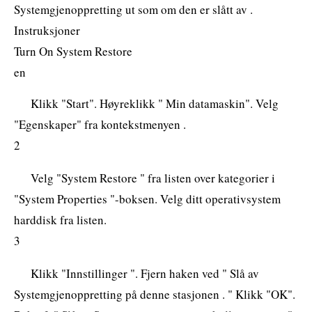
Systemgjenoppretting ut som om den er slått av .
Instruksjoner
Turn On System Restore
en
Klikk "Start". Høyreklikk " Min datamaskin". Velg
"Egenskaper" fra kontekstmenyen .
2
Velg "System Restore " fra listen over kategorier i
"System Properties "-boksen. Velg ditt operativsystem
harddisk fra listen.
3
Klikk "Innstillinger ". Fjern haken ved " Slå av
Systemgjenoppretting på denne stasjonen . " Klikk "OK".