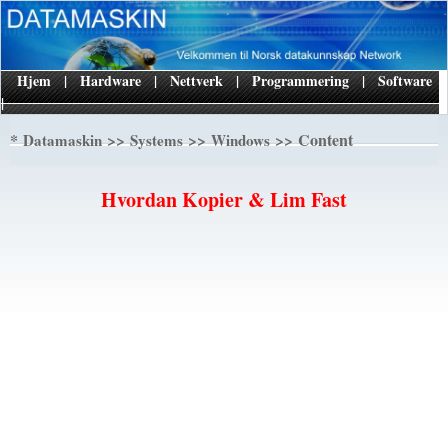
Hjem
|
Hardware
|
Nettverk
|
Programmering
|
Software
|
*
>>
>>
>> Content
Datamaskin
Systems
Windows
Hvordan Kopier & Lim Fast