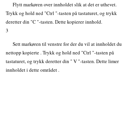
Flytt markøren over innholdet slik at det er uthevet.
Trykk og hold ned "Ctrl "-tasten på tastaturet, og trykk
deretter din "C "-tasten. Dette kopierer innhold.
3
Sett markøren til venstre for der du vil at innholdet du
nettopp kopierte . Trykk og hold ned "Ctrl "-tasten på
tastaturet, og trykk deretter din " V "-tasten. Dette limer
innholdet i dette området .