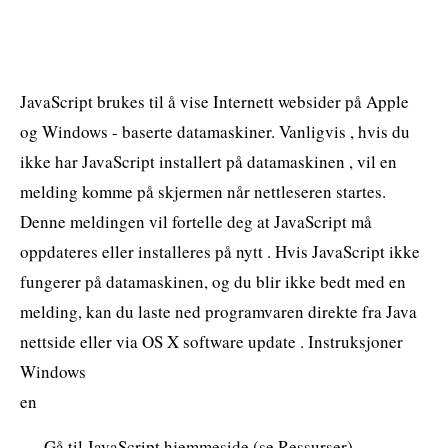
JavaScript brukes til å vise Internett websider på Apple
og Windows - baserte datamaskiner. Vanligvis , hvis du
ikke har JavaScript installert på datamaskinen , vil en
melding komme på skjermen når nettleseren startes.
Denne meldingen vil fortelle deg at JavaScript må
oppdateres eller installeres på nytt . Hvis JavaScript ikke
fungerer på datamaskinen, og du blir ikke bedt med en
melding, kan du laste ned programvaren direkte fra Java
nettside eller via OS X software update . Instruksjoner
Windows
en
Gå til JavaScript hjemmeside (se Ressurser) .