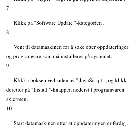
7
Klikk på "Software Update "-kategorien .
8
Vent til datamaskinen for å søke etter oppdateringer
og programvare som må installeres på systemet.
9
Klikk i boksen ved siden av " JavaScript ", og klikk
deretter på "Install "-knappen nederst i programvaren
skjermen.
10
Start datamaskinen etter at oppdateringen er ferdig .