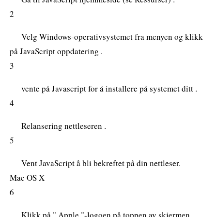
2
Velg Windows-operativsystemet fra menyen og klikk
på JavaScript oppdatering .
3
vente på Javascript for å installere på systemet ditt .
4
Relansering nettleseren .
5
Vent JavaScript å bli bekreftet på din nettleser.
Mac OS X
6
Klikk på " Apple "-logoen på toppen av skjermen .