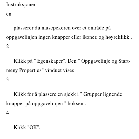
Instruksjoner
en
plasserer du musepekeren over et område på
oppgavelinjen ingen knapper eller ikoner, og høyreklikk .
2
Klikk på " Egenskaper". Den " Oppgavelinje og Start-
meny Properties" vinduet vises .
3
Klikk for å plassere en sjekk i " Grupper lignende
knapper på oppgavelinjen " boksen .
4
Klikk "OK".