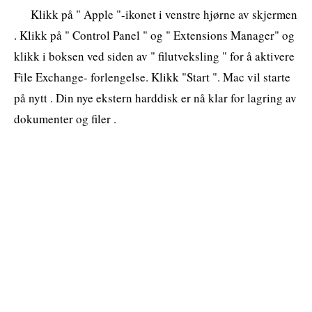
Klikk på " Apple "-ikonet i venstre hjørne av skjermen
. Klikk på " Control Panel " og " Extensions Manager" og
klikk i boksen ved siden av " filutveksling " for å aktivere
File Exchange- forlengelse. Klikk "Start ". Mac vil starte
på nytt . Din nye ekstern harddisk er nå klar for lagring av
dokumenter og filer .