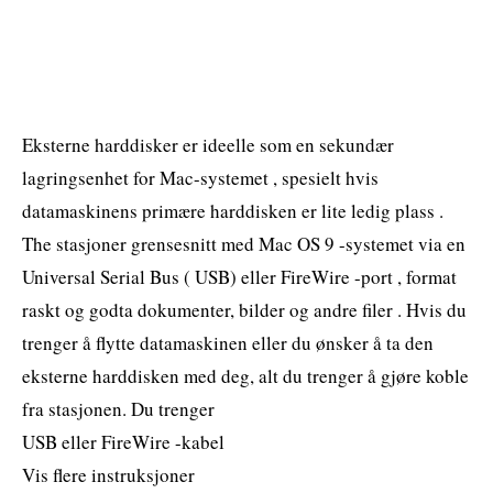
Eksterne harddisker er ideelle som en sekundær
lagringsenhet for Mac-systemet , spesielt hvis
datamaskinens primære harddisken er lite ledig plass .
The stasjoner grensesnitt med Mac OS 9 -systemet via en
Universal Serial Bus ( USB) eller FireWire -port , format
raskt og godta dokumenter, bilder og andre filer . Hvis du
trenger å flytte datamaskinen eller du ønsker å ta den
eksterne harddisken med deg, alt du trenger å gjøre koble
fra stasjonen. Du trenger
USB eller FireWire -kabel
Vis flere instruksjoner