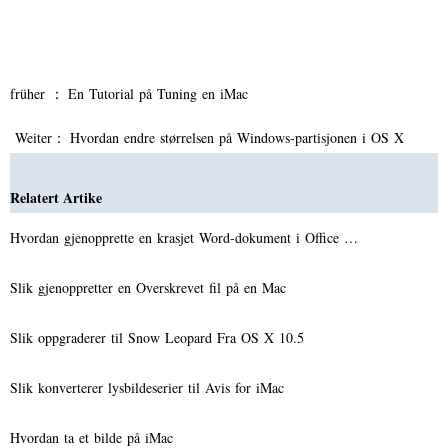
früher ：
En Tutorial på Tuning en iMac
Weiter：
Hvordan endre størrelsen på Windows-partisjonen i OS X
Relatert Artike
Hvordan gjenopprette en krasjet Word-dokument i Office …
Slik gjenoppretter en Overskrevet fil på en Mac
Slik oppgraderer til Snow Leopard Fra OS X 10.5
Slik konverterer lysbildeserier til Avis for iMac
Hvordan ta et bilde på iMac