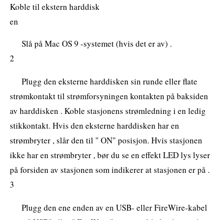
Koble til ekstern harddisk
en
Slå på Mac OS 9 -systemet (hvis det er av) .
2
Plugg den eksterne harddisken sin runde eller flate
strømkontakt til strømforsyningen kontakten på baksiden
av harddisken . Koble stasjonens strømledning i en ledig
stikkontakt. Hvis den eksterne harddisken har en
strømbryter , slår den til " ON" posisjon. Hvis stasjonen
ikke har en strømbryter , bør du se en effekt LED lys lyser
på forsiden av stasjonen som indikerer at stasjonen er på .
3
Plugg den ene enden av en USB- eller FireWire-kabel