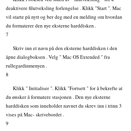
deaktivere filutveksling forlengelse . Klikk "Start ". Mac
vil starte på nytt og ber deg med en melding om hvordan
du formaterer den nye eksterne harddisken .
7
Skriv inn et navn på den eksterne harddisken i den
åpne dialogboksen . Velg " Mac OS Extended " fra
rullegardinmenyen .
8
Klikk " Initialiser ". Klikk "Fortsett " for å bekrefte at
du ønsker å formatere stasjonen . Den nye eksterne
harddisken som inneholder navnet du skrev inn i trinn 3
vises på Mac- skrivebordet .
9