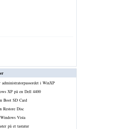
er
er administratorpassordet i WinXP
dows XP på en Dell 4400
 en Boot SD Card
n Restore Disc
u Windows Vista
ster på et tastatur