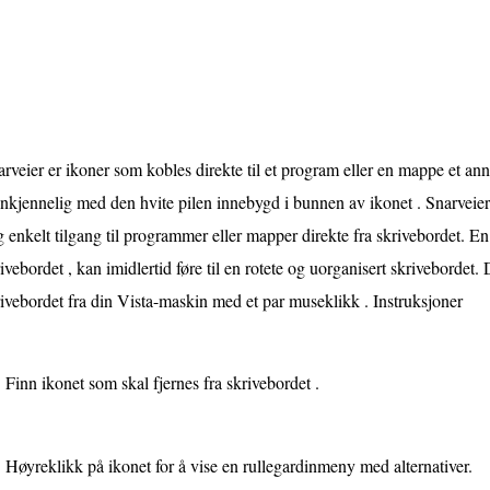
rveier er ikoner som kobles direkte til et program eller en mappe et an
nkjennelig med den hvite pilen innebygd i bunnen av ikonet . Snarveier
 enkelt tilgang til programmer eller mapper direkte fra skrivebordet. En
ivebordet , kan imidlertid føre til en rotete og uorganisert skrivebordet.
ivebordet fra din Vista-maskin med et par museklikk . Instruksjoner
Finn ikonet som skal fjernes fra skrivebordet .
Høyreklikk på ikonet for å vise en rullegardinmeny med alternativer.