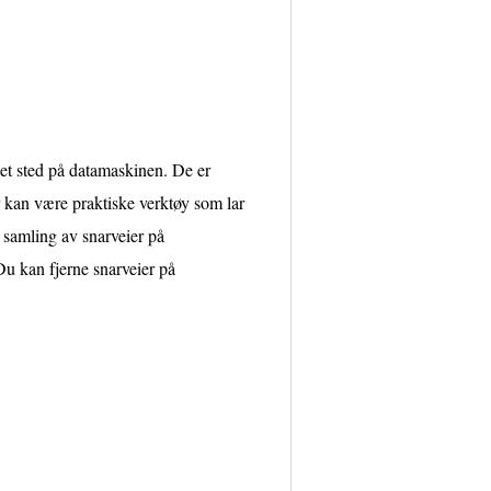
net sted på datamaskinen. De er
 kan være praktiske verktøy som lar
 samling av snarveier på
 Du kan fjerne snarveier på