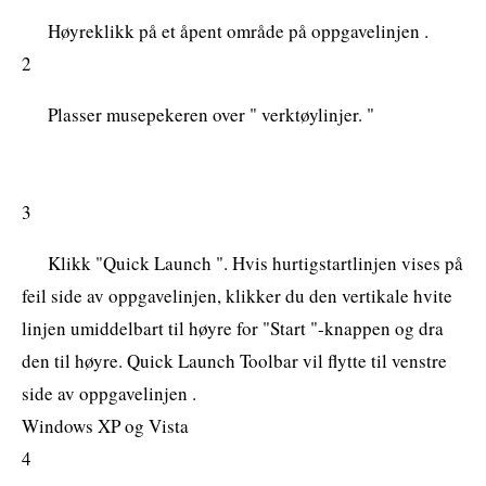
Høyreklikk på et åpent område på oppgavelinjen .
2
Plasser musepekeren over " verktøylinjer. "
3
Klikk "Quick Launch ". Hvis hurtigstartlinjen vises på
feil side av oppgavelinjen, klikker du den vertikale hvite
linjen umiddelbart til høyre for "Start "-knappen og dra
den til høyre. Quick Launch Toolbar vil flytte til venstre
side av oppgavelinjen .
Windows XP og Vista
4