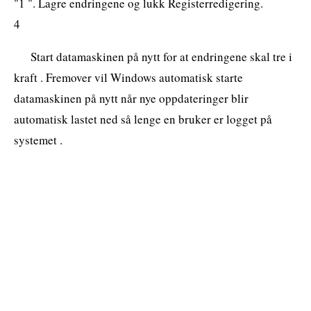
"1 ". Lagre endringene og lukk Registerredigering.
4
Start datamaskinen på nytt for at endringene skal tre i
kraft . Fremover vil Windows automatisk starte
datamaskinen på nytt når nye oppdateringer blir
automatisk lastet ned så lenge en bruker er logget på
systemet .