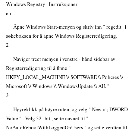
Windows Registry . Instruksjoner
en
Åpne Windows Start-menyen og skriv inn " regedit" i
søkeboksen for å åpne Windows Registerredigering.
2
Naviger treet menyen i venstre - hånd sidebar av
Registerredigering til å finne "
HKEY_LOCAL_MACHINE \\ SOFTWARE \\ Policies \\
Microsoft \\ Windows \\ WindowsUpdate \\ AU. "
3
Høyreklikk på høyre ruten, og velg " New > ; DWORD
Value " . Velg 32 -bit , sette navnet til "
NoAutoRebootWithLoggedOnUsers " og sette verdien til