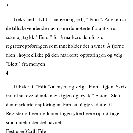
3
Trekk ned " Edit "-menyen og velg " Finn ". Angi en av
de tilbakevendende navn som du noterte fra antivirus
scan og trykk " Enter" for å markere den første
registeroppføringen som inneholder det navnet. Å fjerne
filen , høyreklikke på den markerte oppføringen og velg
"Slett " fra menyen .
4
Tilbake til "Edit "-menyen og velg " Finn " igjen. Skriv
inn tilbakevendende navn igjen og trykk " Enter". Slett
den markerte oppføringen. Fortsett å gjøre dette til
Registerredigering finner ingen ytterligere oppføringer
som inneholder det navnet.
Fest user32.dll File