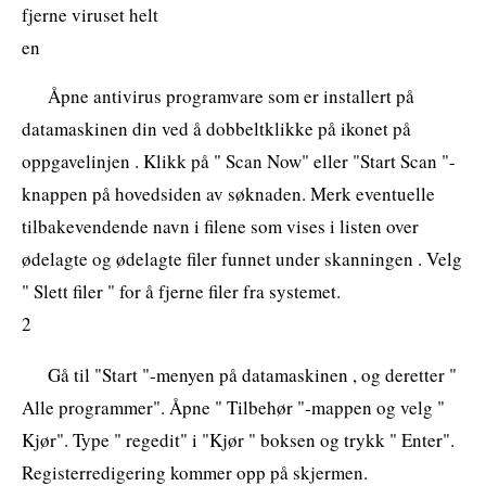
fjerne viruset helt
en
Åpne antivirus programvare som er installert på
datamaskinen din ved å dobbeltklikke på ikonet på
oppgavelinjen . Klikk på " Scan Now" eller "Start Scan "-
knappen på hovedsiden av søknaden. Merk eventuelle
tilbakevendende navn i filene som vises i listen over
ødelagte og ødelagte filer funnet under skanningen . Velg
" Slett filer " for å fjerne filer fra systemet.
2
Gå til "Start "-menyen på datamaskinen , og deretter "
Alle programmer". Åpne " Tilbehør "-mappen og velg "
Kjør". Type " regedit" i "Kjør " boksen og trykk " Enter".
Registerredigering kommer opp på skjermen.