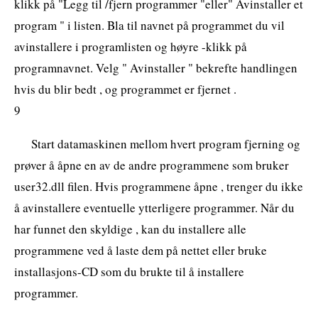
klikk på "Legg til /fjern programmer "eller" Avinstaller et
program " i listen. Bla til navnet på programmet du vil
avinstallere i programlisten og høyre -klikk på
programnavnet. Velg " Avinstaller " bekrefte handlingen
hvis du blir bedt , og programmet er fjernet .
9
Start datamaskinen mellom hvert program fjerning og
prøver å åpne en av de andre programmene som bruker
user32.dll filen. Hvis programmene åpne , trenger du ikke
å avinstallere eventuelle ytterligere programmer. Når du
har funnet den skyldige , kan du installere alle
programmene ved å laste dem på nettet eller bruke
installasjons-CD som du brukte til å installere
programmer.