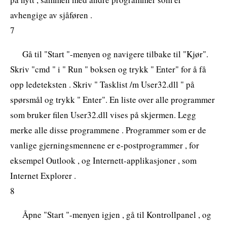
avhengige av sjåføren .
7
Gå til "Start "-menyen og navigere tilbake til "Kjør".
Skriv "cmd " i " Run " boksen og trykk " Enter" for å få
opp ledeteksten . Skriv " Tasklist /m User32.dll " på
spørsmål og trykk " Enter". En liste over alle programmer
som bruker filen User32.dll vises på skjermen. Legg
merke alle disse programmene . Programmer som er de
vanlige gjerningsmennene er e-postprogrammer , for
eksempel Outlook , og Internett-applikasjoner , som
Internet Explorer .
8
Åpne "Start "-menyen igjen , gå til Kontrollpanel , og