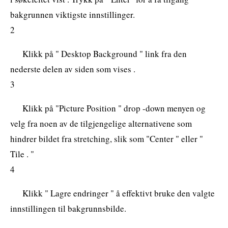
bakgrunnen viktigste innstillinger.
2
Klikk på " Desktop Background " link fra den
nederste delen av siden som vises .
3
Klikk på "Picture Position " drop -down menyen og
velg fra noen av de tilgjengelige alternativene som
hindrer bildet fra stretching, slik som "Center " eller "
Tile . "
4
Klikk " Lagre endringer " å effektivt bruke den valgte
innstillingen til bakgrunnsbilde.