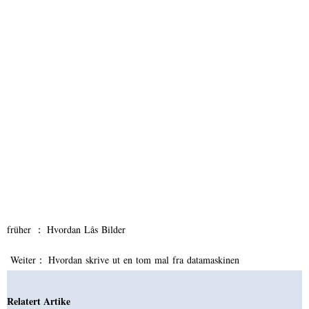
früher ：
Hvordan Lås Bilder
Weiter：
Hvordan skrive ut en tom mal fra datamaskinen
Relatert Artike