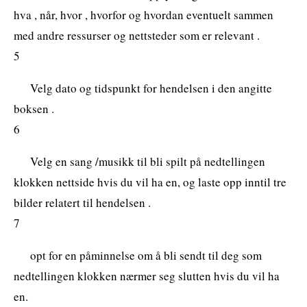
hva , når, hvor , hvorfor og hvordan eventuelt sammen
med andre ressurser og nettsteder som er relevant .
5
Velg dato og tidspunkt for hendelsen i den angitte
boksen .
6
Velg en sang /musikk til bli spilt på nedtellingen
klokken nettside hvis du vil ha en, og laste opp inntil tre
bilder relatert til hendelsen .
7
opt for en påminnelse om å bli sendt til deg som
nedtellingen klokken nærmer seg slutten hvis du vil ha
en.