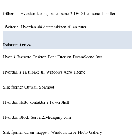
früher ：
Hvordan kan jeg se en sone 2 DVD i en sone 1 spiller
Weiter：
Hvordan slå datamaskinen til en ruter
Relatert Artike
Hvor å Fastsette Desktop Font Etter en DreamScene Inst…
Hvordan å gå tilbake til Windows Aero Theme
Slik fjerner Cutwail Spambot
Hvordan slette kontakter i PowerShell
Hvordan Block Server2.Mediajmp.com
Slik fjerner du en mappe i Windows Live Photo Gallery