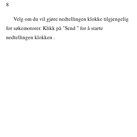
8
Velg om du vil gjøre nedtellingen klokke tilgjengelig
for søkemotorer. Klikk på "Send " for å starte
nedtellingen klokken .