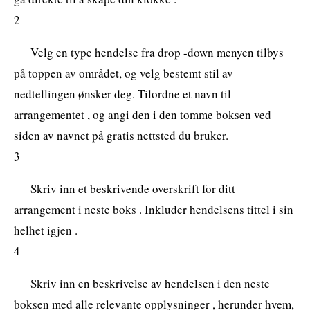
2
Velg en type hendelse fra drop -down menyen tilbys
på toppen av området, og velg bestemt stil av
nedtellingen ønsker deg. Tilordne et navn til
arrangementet , og angi den i den tomme boksen ved
siden av navnet på gratis nettsted du bruker.
3
Skriv inn et beskrivende overskrift for ditt
arrangement i neste boks . Inkluder hendelsens tittel i sin
helhet igjen .
4
Skriv inn en beskrivelse av hendelsen i den neste
boksen med alle relevante opplysninger , herunder hvem,