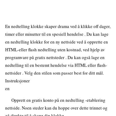
En nedtelling klokke skaper drama ved å klikke off dager,
timer eller minutter til en spesiell hendelse . Du kan lage
en nedtelling klokke for en ny nettside ved å opprette en
HTML-eller flash nedtelling uten kostnad, ved hjelp av
programvare på gratis nettsteder . Du kan også lage en
nedtelling til en bestemt hendelse via HTML eller flash-
nettsider . Velg den stilen som passer best for ditt mål.
Instruksjoner
en
Opprett en gratis konto på en nedtelling -etablering
nettside. Noen steder kan du hoppe over dette trinnet og
gå direkte til å skape din klokke .