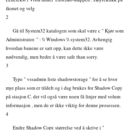
ikonet og velg
2
Gå til System32 katalogen som skal være c " Kjør som
Administrator. " : \\ Windows \\ system32. Avhengig
hvordan banene er satt opp, kan dette ikke være
nødvendig, men bedre å være safe than sorry.
3
Type " vssadmin liste shadowstorage " for å se hvor
mye plass som er tildelt og i dag brukes for Shadow Copy
på stasjon C. det vil også være noen få linjer med volum
informasjon , men de er ikke viktig for denne prosessen.
4
Endre Shadow Copy størrelse ved å skrive i "