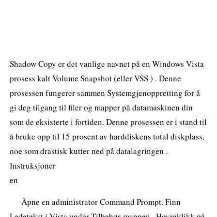
Shadow Copy er det vanlige navnet på en Windows Vista
prosess kalt Volume Snapshot (eller VSS ) . Denne
prosessen fungerer sammen Systemgjenoppretting for å
gi deg tilgang til filer og mapper på datamaskinen din
som de eksisterte i fortiden. Denne prosessen er i stand til
å bruke opp til 15 prosent av harddiskens total diskplass,
noe som drastisk kutter ned på datalagringen .
Instruksjoner
en
Åpne en administrator Command Prompt. Finn
Ledetekst i Vista under Tilbehør-mappen . Høyreklikk på