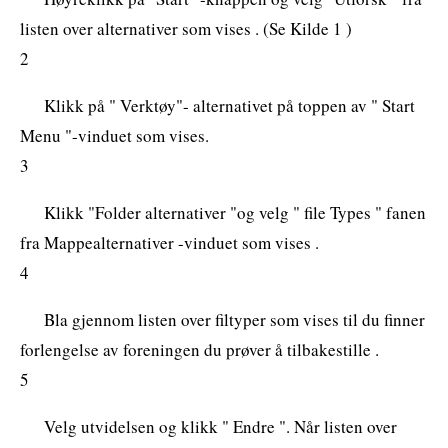
listen over alternativer som vises . (Se Kilde 1 )
2
Klikk på " Verktøy"- alternativet på toppen av " Start
Menu "-vinduet som vises.
3
Klikk "Folder alternativer "og velg " file Types " fanen
fra Mappealternativer -vinduet som vises .
4
Bla gjennom listen over filtyper som vises til du finner
forlengelse av foreningen du prøver å tilbakestille .
5
Velg utvidelsen og klikk " Endre ". Når listen over