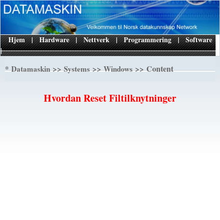
Hjem
|
Hardware
|
Nettverk
|
Programmering
|
Software
|
*
>>
>>
>> Content
Datamaskin
Systems
Windows
Hvordan Reset Filtilknytninger