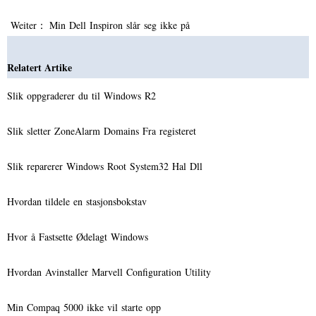
Weiter：
Min Dell Inspiron slår seg ikke på
Relatert Artike
Slik oppgraderer du til Windows R2
Slik sletter ZoneAlarm Domains Fra registeret
Slik reparerer Windows Root System32 Hal Dll
Hvordan tildele en stasjonsbokstav
Hvor å Fastsette Ødelagt Windows
Hvordan Avinstaller Marvell Configuration Utility
Min Compaq 5000 ikke vil starte opp