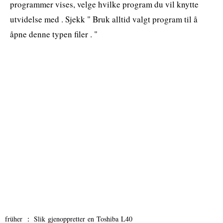
programmer vises, velge hvilke program du vil knytte
utvidelse med . Sjekk " Bruk alltid valgt program til å
åpne denne typen filer . "
früher ：
Slik gjenoppretter en Toshiba L40