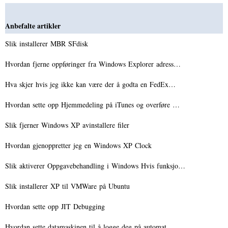
Anbefalte artikler
Slik installerer MBR SFdisk
Hvordan fjerne oppføringer fra Windows Explorer adress…
Hva skjer hvis jeg ikke kan være der å godta en FedEx…
Hvordan sette opp Hjemmedeling på iTunes og overføre …
Slik fjerner Windows XP avinstallere filer
Hvordan gjenoppretter jeg en Windows XP Clock
Slik aktiverer Oppgavebehandling i Windows Hvis funksjo…
Slik installerer XP til VMWare på Ubuntu
Hvordan sette opp JIT Debugging
Hvordan sette datamaskinen til å logge deg på automat…