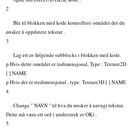
2
Bla til blokken med kode kontrollere området der du
ønsker å oppdatere tekstur .
3
Lag ett av følgende subblocks i blokken med kode.
p Hvis dette området er todimensjonal, Type : Texture2D
[
] NAME
p Hvis det er tredimensjonal , type: Texture3D [
] NAME
4
Change " NAVN " til hva du ønsker å navngi tekstur.
Dette må være ett ord ( understrek er OK) .
5