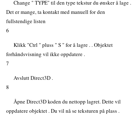
Change " TYPE" til den type tekstur du ønsker å lage .
Det er mange, ta kontakt med manuell for den
fullstendige listen
6
Klikk "Ctrl " pluss " S " for å lagre . . Objektet
forhåndsvisning vil ikke oppdatere .
7
Avslutt Direct3D .
8
Åpne Direct3D koden du nettopp lagret. Dette vil
oppdatere objektet . Du vil nå se teksturen på plass .