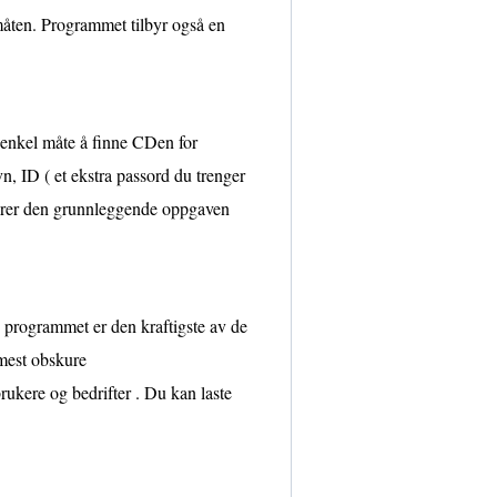
åten. Programmet tilbyr også en
 enkel måte å finne CDen for
, ID ( et ekstra passord du trenger
tfører den grunnleggende oppgaven
programmet er den kraftigste av de
 mest obskure
ukere og bedrifter . Du kan laste