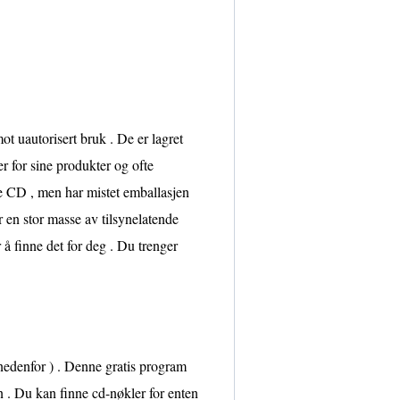
t uautorisert bruk . De er lagret
er for sine produkter og ofte
e CD , men har mistet emballasjen
r en stor masse av tilsynelatende
 å finne det for deg . Du trenger
edenfor ) . Denne gratis program
 . Du kan finne cd-nøkler for enten