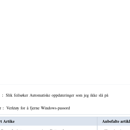
r ：
Slik feilsøker Automatiske oppdateringer som jeg ikke slå på
er：
Verktøy for å fjerne Windows-passord
rt Artike
Anbefalte artik