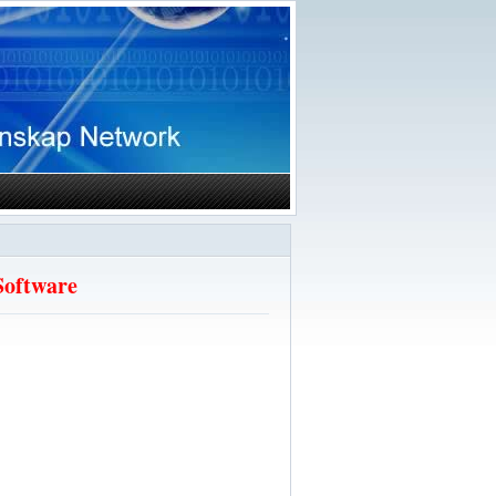
Software