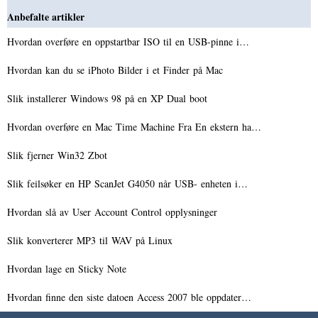
Anbefalte artikler
Hvordan overføre en oppstartbar ISO til en USB-pinne i…
Hvordan kan du se iPhoto Bilder i et Finder på Mac
Slik installerer Windows 98 på en XP Dual boot
Hvordan overføre en Mac Time Machine Fra En ekstern ha…
Slik fjerner Win32 Zbot
Slik feilsøker en HP ScanJet G4050 når USB- enheten i…
Hvordan slå av User Account Control opplysninger
Slik konverterer MP3 til WAV på Linux
Hvordan lage en Sticky Note
Hvordan finne den siste datoen Access 2007 ble oppdater…