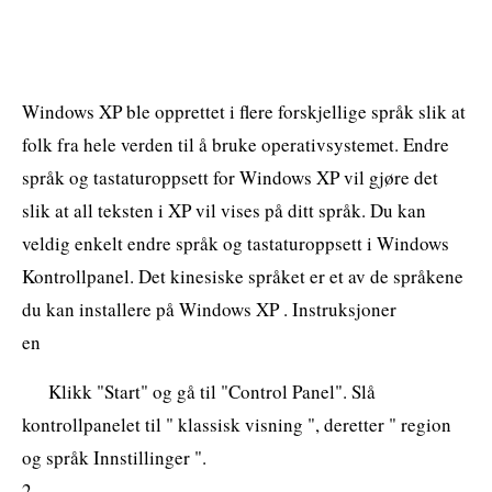
Windows XP ble opprettet i flere forskjellige språk slik at
folk fra hele verden til å bruke operativsystemet. Endre
språk og tastaturoppsett for Windows XP vil gjøre det
slik at all teksten i XP vil vises på ditt språk. Du kan
veldig enkelt endre språk og tastaturoppsett i Windows
Kontrollpanel. Det kinesiske språket er et av de språkene
du kan installere på Windows XP . Instruksjoner
en
Klikk "Start" og gå til "Control Panel". Slå
kontrollpanelet til " klassisk visning ", deretter " region
og språk Innstillinger ".
2