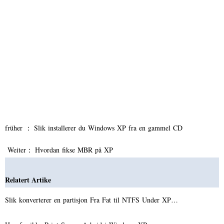
früher ：
Slik installerer du Windows XP fra en gammel CD
Weiter：
Hvordan fikse MBR på XP
Relatert Artike
Slik konverterer en partisjon Fra Fat til NTFS Under XP…