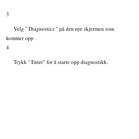
3
Velg " Diagnostics " på den nye skjermen som
kommer opp .
4
Trykk " Enter" for å starte opp diagnostikk.