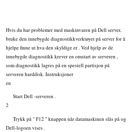
Hvis du har problemer med maskinvaren på Dell server,
bruke den innebygde diagnostikkverktøyet på server for å
hjelpe finne ut hva den skyldige er . Ved hjelp av de
innebygde diagnostikk krever en omstart av serveren ,
som diagnostikk lagres på en spesiell partisjon på
serveren harddisk. Instruksjoner
en
Start Dell -serveren .
2
Trykk på " F12 " knappen når datamaskinen slås på og
Dell-logoen vises .