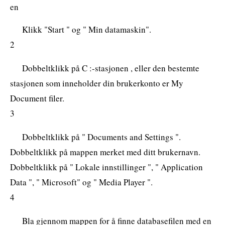
en
Klikk "Start " og " Min datamaskin".
2
Dobbeltklikk på C :-stasjonen , eller den bestemte
stasjonen som inneholder din brukerkonto er My
Document filer.
3
Dobbeltklikk på " Documents and Settings ".
Dobbeltklikk på mappen merket med ditt brukernavn.
Dobbeltklikk på " Lokale innstillinger ", " Application
Data ", " Microsoft" og " Media Player ".
4
Bla gjennom mappen for å finne databasefilen med en