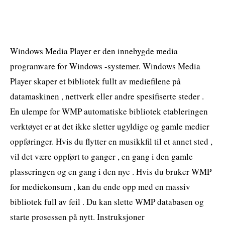
Windows Media Player er den innebygde media
programvare for Windows -systemer. Windows Media
Player skaper et bibliotek fullt av mediefilene på
datamaskinen , nettverk eller andre spesifiserte steder .
En ulempe for WMP automatiske bibliotek etableringen
verktøyet er at det ikke sletter ugyldige og gamle medier
oppføringer. Hvis du flytter en musikkfil til et annet sted ,
vil det være oppført to ganger , en gang i den gamle
plasseringen og en gang i den nye . Hvis du bruker WMP
for mediekonsum , kan du ende opp med en massiv
bibliotek full av feil . Du kan slette WMP databasen og
starte prosessen på nytt. Instruksjoner