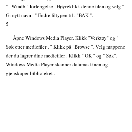
" . Wmdb " forlengelse . Høyreklikk denne filen og velg "
Gi nytt navn . " Endre filtypen til . "BAK ".
5
Åpne Windows Media Player. Klikk "Verktøy" og "
Søk etter mediefiler . " Klikk på "Browse ". Velg mappene
der du lagrer dine mediefiler . Klikk " OK " og " Søk".
Windows Media Player skanner datamaskinen og
gjenskaper biblioteket .