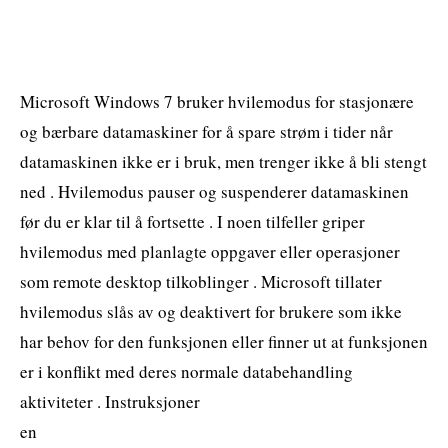
Microsoft Windows 7 bruker hvilemodus for stasjonære
og bærbare datamaskiner for å spare strøm i tider når
datamaskinen ikke er i bruk, men trenger ikke å bli stengt
ned . Hvilemodus pauser og suspenderer datamaskinen
før du er klar til å fortsette . I noen tilfeller griper
hvilemodus med planlagte oppgaver eller operasjoner
som remote desktop tilkoblinger . Microsoft tillater
hvilemodus slås av og deaktivert for brukere som ikke
har behov for den funksjonen eller finner ut at funksjonen
er i konflikt med deres normale databehandling
aktiviteter . Instruksjoner
en