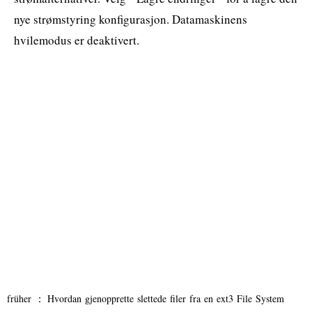
nye strømstyring konfigurasjon. Datamaskinens
hvilemodus er deaktivert.
früher ：
Hvordan gjenopprette slettede filer fra en ext3 File System