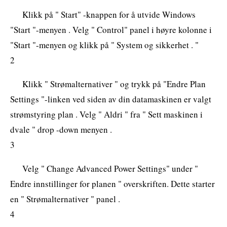
Klikk på " Start" -knappen for å utvide Windows
"Start "-menyen . Velg " Control" panel i høyre kolonne i
"Start "-menyen og klikk på " System og sikkerhet . "
2
Klikk " Strømalternativer " og trykk på "Endre Plan
Settings "-linken ved siden av din datamaskinen er valgt
strømstyring plan . Velg " Aldri " fra " Sett maskinen i
dvale " drop -down menyen .
3
Velg " Change Advanced Power Settings" under "
Endre innstillinger for planen " overskriften. Dette starter
en " Strømalternativer " panel .
4