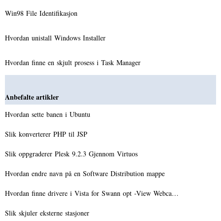
Win98 File Identifikasjon
Hvordan unistall Windows Installer
Hvordan finne en skjult prosess i Task Manager
Anbefalte artikler
Hvordan sette banen i Ubuntu
Slik konverterer PHP til JSP
Slik oppgraderer Plesk 9.2.3 Gjennom Virtuos
Hvordan endre navn på en Software Distribution mappe
Hvordan finne drivere i Vista for Swann opt -View Webca…
Slik skjuler eksterne stasjoner