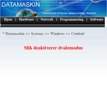
Hjem
|
Hardware
|
Nettverk
|
Programmering
|
Software
|
*
>>
>>
>> Content
Datamaskin
Systems
Windows
Slik deaktiverer dvalemodus