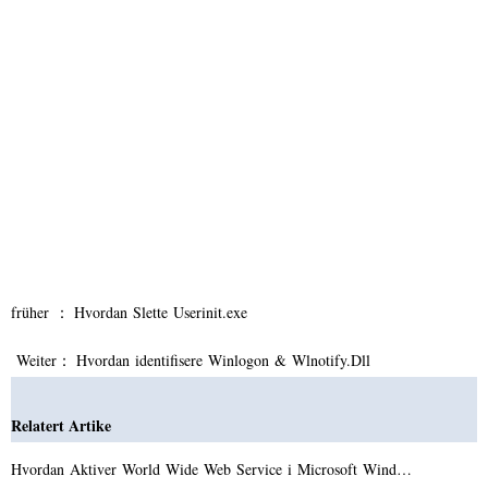
früher ：
Hvordan Slette Userinit.exe
Weiter：
Hvordan identifisere Winlogon & Wlnotify.Dll
Relatert Artike
Hvordan Aktiver World Wide Web Service i Microsoft Wind…