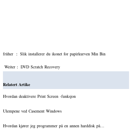
früher ：
Slik installerer du ikonet for papirkurven Min Bin
Weiter：
DVD Scratch Recovery
Relatert Artike
Hvordan deaktivere Print Screen -funksjon
Ulempene ved Casement Windows
Hvordan kjører jeg programmer på en annen harddisk på…