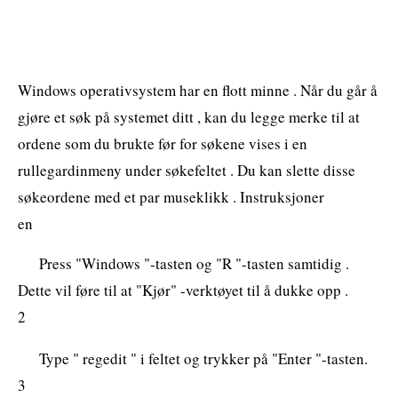
Windows operativsystem har en flott minne . Når du går å
gjøre et søk på systemet ditt , kan du legge merke til at
ordene som du brukte før for søkene vises i en
rullegardinmeny under søkefeltet . Du kan slette disse
søkeordene med et par museklikk . Instruksjoner
en
Press "Windows "-tasten og "R "-tasten samtidig .
Dette vil føre til at "Kjør" -verktøyet til å dukke opp .
2
Type " regedit " i feltet og trykker på "Enter "-tasten.
3