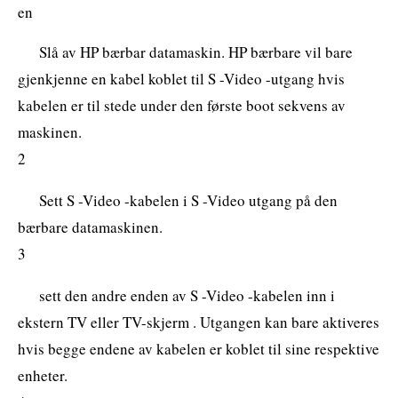
en
Slå av HP bærbar datamaskin. HP bærbare vil bare
gjenkjenne en kabel koblet til S -Video -utgang hvis
kabelen er til stede under den første boot sekvens av
maskinen.
2
Sett S -Video -kabelen i S -Video utgang på den
bærbare datamaskinen.
3
sett den andre enden av S -Video -kabelen inn i
ekstern TV eller TV-skjerm . Utgangen kan bare aktiveres
hvis begge endene av kabelen er koblet til sine respektive
enheter.