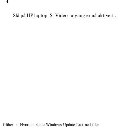
4
Slå på HP laptop. S -Video -utgang er nå aktivert .
früher ：
Hvordan slette Windows Update Last ned filer