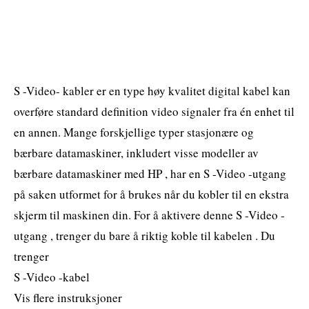
S -Video- kabler er en type høy kvalitet digital kabel kan
overføre standard definition video signaler fra én enhet til
en annen. Mange forskjellige typer stasjonære og
bærbare datamaskiner, inkludert visse modeller av
bærbare datamaskiner med HP , har en S -Video -utgang
på saken utformet for å brukes når du kobler til en ekstra
skjerm til maskinen din. For å aktivere denne S -Video -
utgang , trenger du bare å riktig koble til kabelen . Du
trenger
S -Video -kabel
Vis flere instruksjoner