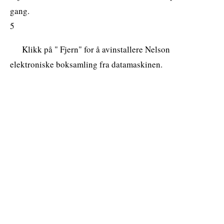
gang.
5
Klikk på " Fjern" for å avinstallere Nelson
elektroniske boksamling fra datamaskinen.