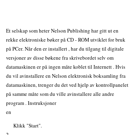
Et selskap som heter Nelson Publishing har gitt ut en
rekke elektroniske bøker på CD - ROM utviklet for bruk
på PCer. Når den er installert , har du tilgang til digitale
versjoner av disse bøkene fra skrivebordet selv om
datamaskinen er på ingen måte koblet til Internett . Hvis
du vil avinstallere en Nelson elektronisk boksamling fra
datamaskinen, trenger du det ved hjelp av kontrollpanelet
på samme måte som du ville avinstallere alle andre
program . Instruksjoner
en
Klikk "Start".
2