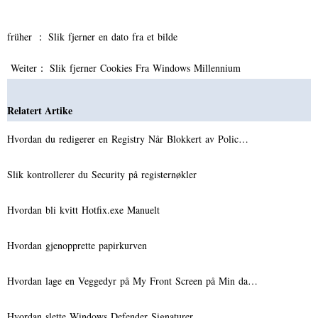
früher ：
Slik fjerner en dato fra et bilde
Weiter：
Slik fjerner Cookies Fra Windows Millennium
Relatert Artike
Hvordan du redigerer en Registry Når Blokkert av Polic…
Slik kontrollerer du Security på registernøkler
Hvordan bli kvitt Hotfix.exe Manuelt
Hvordan gjenopprette papirkurven
Hvordan lage en Veggedyr på My Front Screen på Min da…
Hvordan slette Windows Defender Signaturer