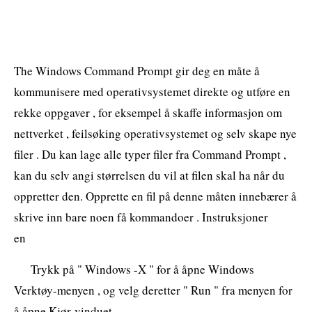
The Windows Command Prompt gir deg en måte å
kommunisere med operativsystemet direkte og utføre en
rekke oppgaver , for eksempel å skaffe informasjon om
nettverket , feilsøking operativsystemet og selv skape nye
filer . Du kan lage alle typer filer fra Command Prompt ,
kan du selv angi størrelsen du vil at filen skal ha når du
oppretter den. Opprette en fil på denne måten innebærer å
skrive inn bare noen få kommandoer . Instruksjoner
en
Trykk på " Windows -X " for å åpne Windows
Verktøy-menyen , og velg deretter " Run " fra menyen for
å åpne Kjør-vinduet .