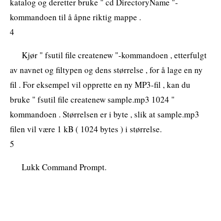
katalog og deretter bruke " cd DirectoryName "-
kommandoen til å åpne riktig mappe .
4
Kjør " fsutil file createnew "-kommandoen , etterfulgt
av navnet og filtypen og dens størrelse , for å lage en ny
fil . For eksempel vil opprette en ny MP3-fil , kan du
bruke " fsutil file createnew sample.mp3 1024 "
kommandoen . Størrelsen er i byte , slik at sample.mp3
filen vil være 1 kB ( 1024 bytes ) i størrelse.
5
Lukk Command Prompt.