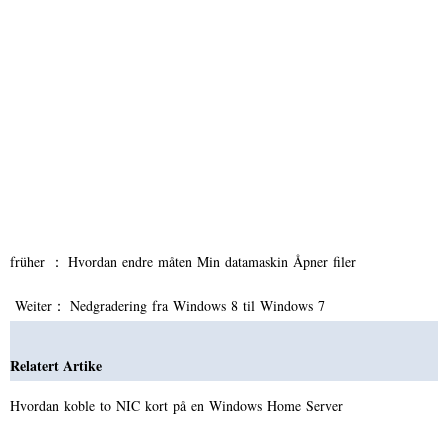
früher ：
Hvordan endre måten Min datamaskin Åpner filer
Weiter：
Nedgradering fra Windows 8 til Windows 7
Relatert Artike
Hvordan koble to NIC kort på en Windows Home Server