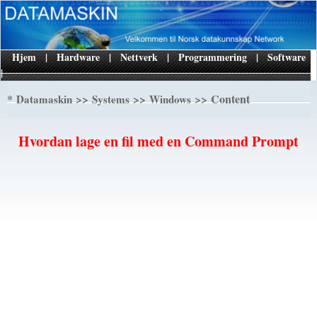
Hjem
|
Hardware
|
Nettverk
|
Programmering
|
Software
|
*
>>
>>
>> Content
Datamaskin
Systems
Windows
Hvordan lage en fil med en Command Prompt