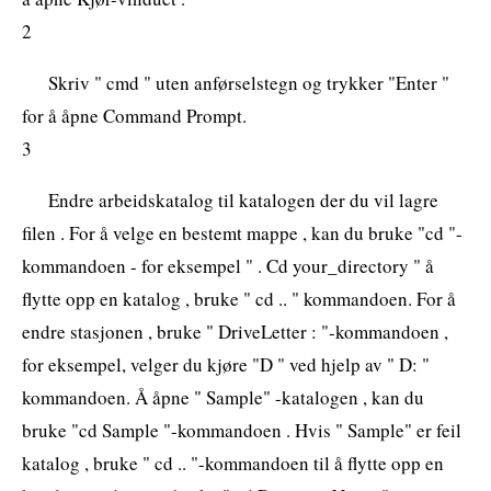
2
Skriv " cmd " uten anførselstegn og trykker "Enter "
for å åpne Command Prompt.
3
Endre arbeidskatalog til katalogen der du vil lagre
filen . For å velge en bestemt mappe , kan du bruke "cd "-
kommandoen - for eksempel " . Cd your_directory " å
flytte opp en katalog , bruke " cd .. " kommandoen. For å
endre stasjonen , bruke " DriveLetter : "-kommandoen ,
for eksempel, velger du kjøre "D " ved hjelp av " D: "
kommandoen. Å åpne " Sample" -katalogen , kan du
bruke "cd Sample "-kommandoen . Hvis " Sample" er feil
katalog , bruke " cd .. "-kommandoen til å flytte opp en