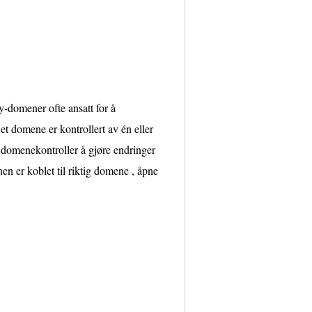
ry-domener ofte ansatt for å
 et domene er kontrollert av én eller
e domenekontroller å gjøre endringer
n er koblet til riktig domene , åpne