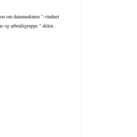
sjon om datamaskinen "-vinduet
ne og arbeidsgruppe "-delen .