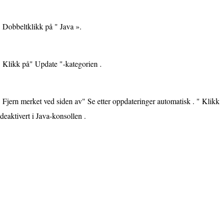
Dobbeltklikk på " Java ».
Klikk på" Update "-kategorien .
Fjern merket ved siden av" Se etter oppdateringer automatisk . " Kli
deaktivert i Java-konsollen .