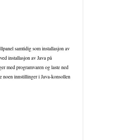
llpanel samtidig som installasjon av
ved installasjon av Java på
nger med programvaren og laste ned
e noen innstillinger i Java-konsollen