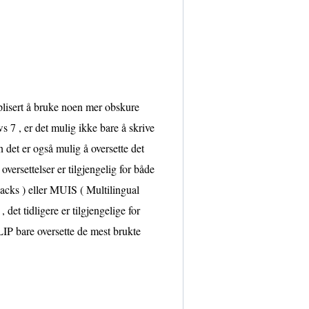
lisert å bruke noen mer obskure
 , er det mulig ikke bare å skrive
 det er også mulig å oversette det
versettelser er tilgjengelig for både
cks ) eller MUIS ( Multilingual
det tidligere er tilgjengelige for
LIP bare oversette de mest brukte