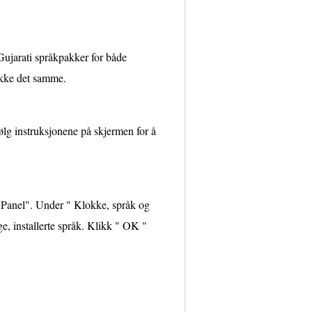
 Gujarati språkpakker for både
ikke det samme.
ølg instruksjonene på skjermen for å
 Panel". Under " Klokke, språk og
ge, installerte språk. Klikk " OK "