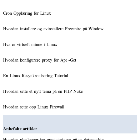
Cron Opplæring for Linux
Hvordan installere og avinstallere Freespire på Window…
Hva er virtuelt minne i Linux
Hvordan konfigurere proxy for Apt -Get
En Linux Resynkronisering Tutorial
Hvordan sette et nytt tema på en PHP Nuke
Hvordan sette opp Linux Firewall
Anbefalte artikler
Hvordan planlegger jeg oppdateringer på en datamaskin