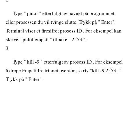
Type " pidof " etterfulgt av navnet på programmet
eller prosessen du vil tvinge slutte. Trykk på " Enter".
Terminal viser et firesifret prosess ID . For eksempel kan
skrive " pidof empati " tilbake " 2553 ".
3
Type " kill -9 " etterfulgt av prosess ID . For eksempel
å drepe Empati fra trinnet ovenfor , skriv "kill -9 2553 . "
Trykk på " Enter".