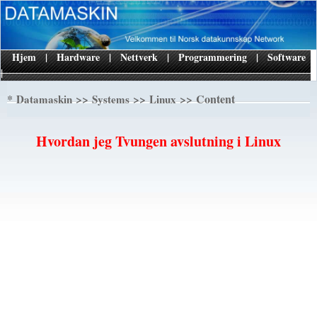
Hjem
|
Hardware
|
Nettverk
|
Programmering
|
Software
|
*
>>
>>
>> Content
Datamaskin
Systems
Linux
Hvordan jeg Tvungen avslutning i Linux