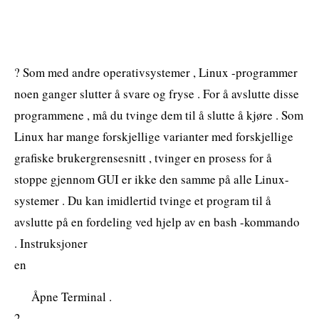
? Som med andre operativsystemer , Linux -programmer
noen ganger slutter å svare og fryse . For å avslutte disse
programmene , må du tvinge dem til å slutte å kjøre . Som
Linux har mange forskjellige varianter med forskjellige
grafiske brukergrensesnitt , tvinger en prosess for å
stoppe gjennom GUI er ikke den samme på alle Linux-
systemer . Du kan imidlertid tvinge et program til å
avslutte på en fordeling ved hjelp av en bash -kommando
. Instruksjoner
en
Åpne Terminal .
2