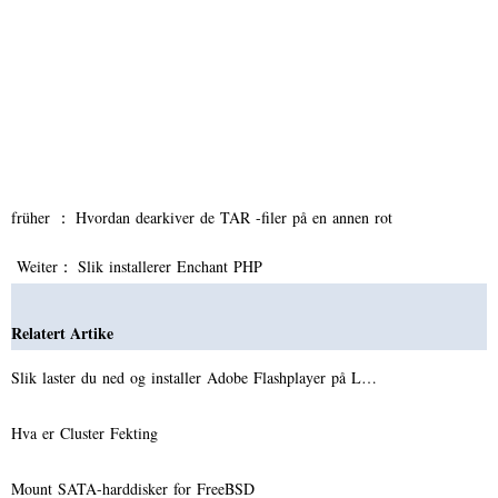
früher ：
Hvordan dearkiver de TAR -filer på en annen rot
Weiter：
Slik installerer Enchant PHP
Relatert Artike
Slik laster du ned og installer Adobe Flashplayer på L…
Hva er Cluster Fekting
Mount SATA-harddisker for FreeBSD