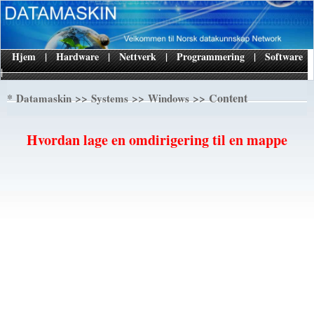
Hjem
|
Hardware
|
Nettverk
|
Programmering
|
Software
|
*
>>
>>
>> Content
Datamaskin
Systems
Windows
Hvordan lage en omdirigering til en mappe