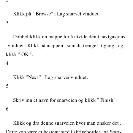
Klikk på " Browse" i Lag snarvei vinduet.
3
Dobbeltklikk en mappe for å utvide den i navigasjons
-vinduet . Klikk på mappen , som du trenger tilgang , og
klikk " OK ".
4
Klikk "Next " i Lag snarvei vinduet.
5
Skriv inn et navn for snarveien og klikk " Finish".
6
Klikk og dra denne snarveien hvor man ønsker det .
Dette kan være et bestemt sted i skrivebordet , på Start-