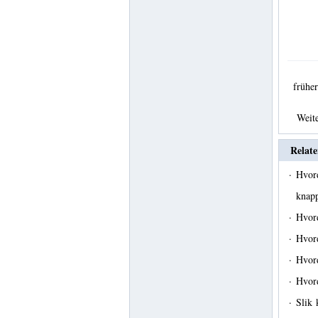
früh
Weit
Relate
·
Hvord
knap
·
Hvor
·
Hvor
·
Hvor
·
Hvor
·
Slik