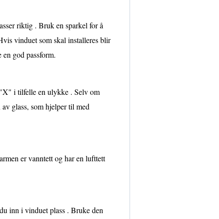
sser riktig . Bruk en sparkel for å
Hvis vinduet som skal installeres blir
re en god passform.
X" i tilfelle en ulykke . Selv om
n av glass, som hjelper til med
rmen er vanntett og har en lufttett
u inn i vinduet plass . Bruke den