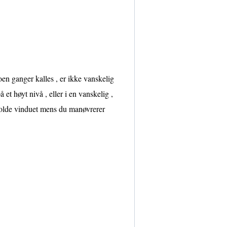
oen ganger kalles , er ikke vanskelig
et høyt nivå , eller i en vanskelig ,
å holde vinduet mens du manøvrerer